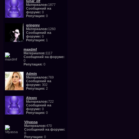
lunar_elf
Материалов:
1877
Сообщений на
форуме:
0
Репутация:
0
gringrey
Материалов:
1260
Сообщений на
форуме:
0
Репутация:
1
maxdmf
Материалов:
1117
Сообщений на форуме:
0
Репутация:
0
Admin
Материалов:
769
Сообщений на
форуме:
302
Репутация:
2
Alexey
Материалов:
722
Сообщений на
форуме:
0
Репутация:
0
Vilyassa
Материалов:
470
Сообщений на форуме:
0
Репутация:
0