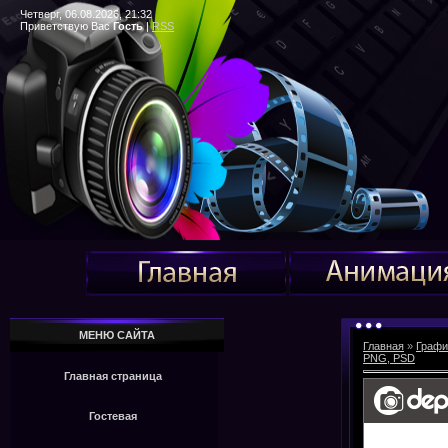
Четверг, 06.08.2026, 21:32
Приветствую Вас
Гость
|
RSS
МЕНЮ САЙТА
Главная
»
Графи
PNG, PSD
Главная страница
Гостевая