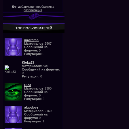
Для добавления необходима
авторизация
ТОП ПОЛЬЗОВАТЕЛЕЙ
masterpp
Материалов:
2567
Сообщений на
форуме:
0
Репутация:
0
Kioka83
Материалов:
2449
Сообщений на форуме:
0
Репутация:
0
DiZa
Материалов:
2390
Сообщений на
форуме:
0
Репутация:
2
algodove
Материалов:
2160
Сообщений на
форуме:
0
Репутация:
1