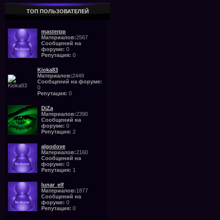
ТОП ПОЛЬЗОВАТЕЛЕЙ
masterpp
Материалов:
2567
Сообщений на
форуме:
0
Репутация:
0
Kioka83
Материалов:
2449
Сообщений на форуме:
0
Репутация:
0
DiZa
Материалов:
2390
Сообщений на
форуме:
0
Репутация:
2
algodove
Материалов:
2160
Сообщений на
форуме:
0
Репутация:
1
lunar_elf
Материалов:
1877
Сообщений на
форуме:
0
Репутация:
0