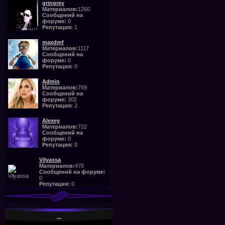
gringrey
Материалов:
1260
Сообщений на
форуме:
0
Репутация:
1
maxdmf
Материалов:
1117
Сообщений на
форуме:
0
Репутация:
0
Admin
Материалов:
769
Сообщений на
форуме:
302
Репутация:
2
Alexey
Материалов:
722
Сообщений на
форуме:
0
Репутация:
0
Vilyassa
Материалов:
470
Сообщений на форуме:
0
Репутация:
0
...