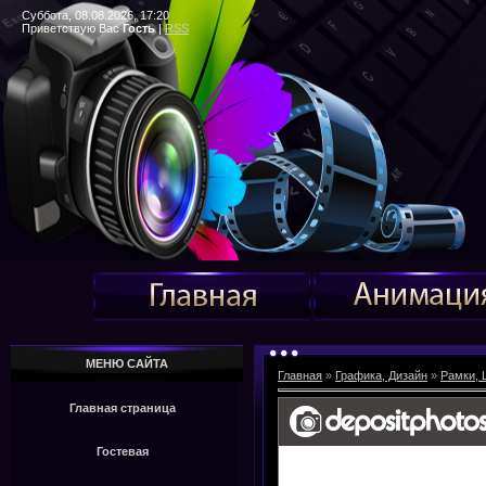
Суббота, 08.08.2026, 17:20
Приветствую Вас
Гость
|
RSS
МЕНЮ САЙТА
Главная
»
Графика, Дизайн
»
Рамки, 
Главная страница
Гостевая