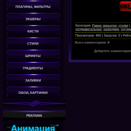
ПЛАГИНЫ, ФИЛЬТРЫ
ЭКШЕНЫ
Категория
:
Рамки, виньетки, уголки
|
поздравительные
,
календари
,
год кр
КИСТИ
Просмотров
:
460
|
Загрузок
:
0
|
Рейт
Всего комментариев
:
0
СТИЛИ
Добавлять комментарии 
ШРИФТЫ
ГРАДИЕНТЫ
ЗАЛИВКИ
ОБОИ, КАРТИНКИ
РЕКЛАМА