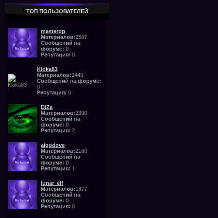
ТОП ПОЛЬЗОВАТЕЛЕЙ
masterpp
Материалов:
2567
Сообщений на
форуме:
0
Репутация:
0
Kioka83
Материалов:
2449
Сообщений на форуме:
0
Репутация:
0
DiZa
Материалов:
2390
Сообщений на
форуме:
0
Репутация:
2
algodove
Материалов:
2160
Сообщений на
форуме:
0
Репутация:
1
lunar_elf
Материалов:
1877
Сообщений на
форуме:
0
Репутация:
0