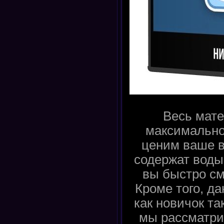
Весь мате
максимально
ценим ваше в
содержат воды
вы быстро см
Кроме того, д
как новичок та
мы рассматри