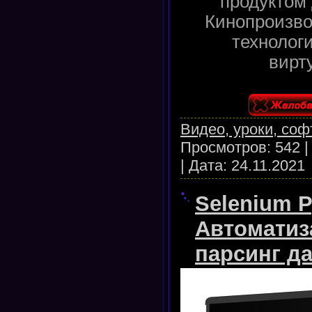
продуктом
Кинопроизво
технолог
вирт
Видео, уроки, соф
Просмотров:
542
|
Дата:
24.11.2021
Selenium P
Автоматиз
парсинг да