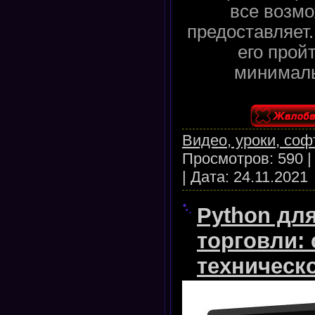
все возмо
предоставляет.
его прой
минималь
Видео, уроки, соф
Просмотров:
590
|
Дата:
24.11.2021
Python дл
торговли: 
техническо