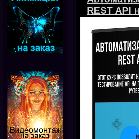
REST API н