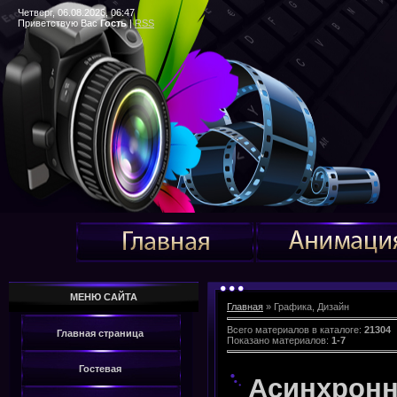
Четверг, 06.08.2026, 06:47
Приветствую Вас
Гость
|
RSS
МЕНЮ САЙТА
Главная
»
Графика, Дизайн
Всего материалов в каталоге
:
21304
Главная страница
Показано материалов
:
1-7
Гостевая
Асинхронн