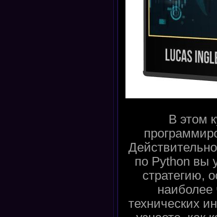
В этом 
программиро
Действительно,
по Python вы 
стратегию, 
наиболее 
технических ин