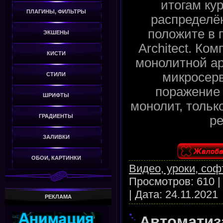
итогам ку
ПЛАГИНЫ, ФИЛЬТРЫ
распределё
положите в 
ЭКШЕНЫ
Architect. Ко
КИСТИ
монолитной ар
микросерв
СТИЛИ
поражение 
ШРИФТЫ
монолит, тольк
ГРАДИЕНТЫ
ре
ЗАЛИВКИ
ОБОИ, КАРТИНКИ
Видео, уроки, соф
Просмотров:
610
|
Дата:
24.11.2021
РЕКЛАМА
Автоматиз