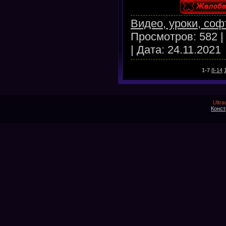
Видео, уроки, соф
Просмотров:
582
|
Дата:
24.11.2021
1-7
8-14
Ultra
Конст