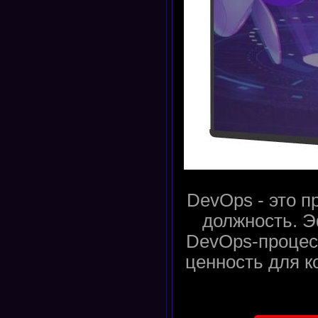
DevOps - это пр
должность. 
DevOps-процес
ценность для к