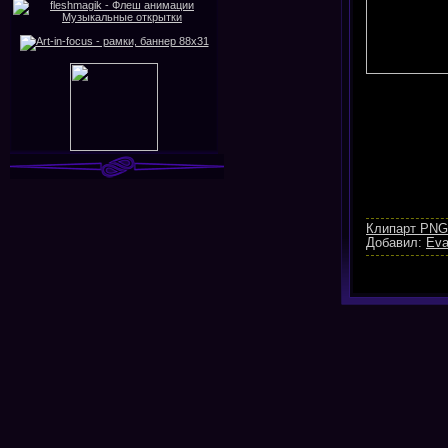
Клипарт PNG
Добавил:
Ev