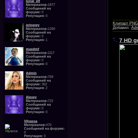
lunar_elf
Материалов:
1877
Сообщений на
форуме:
0
Репутация:
0
Клипарт PNG
gringrey
Добавил:
Ad
Материалов:
1260
Сообщений на
форуме:
0
7 HD g
Репутация:
1
maxdmf
Материалов:
1117
Сообщений на
форуме:
0
Репутация:
0
Admin
Материалов:
769
Сообщений на
форуме:
302
Репутация:
2
Alexey
Материалов:
722
Сообщений на
форуме:
0
Репутация:
0
Vilyassa
Материалов:
470
Сообщений на форуме:
0
Репутация:
0