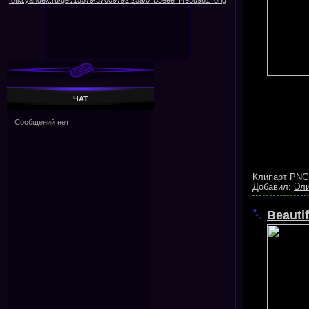
ЧАТ
Клипарт PNG
Добавил:
Эл
Beauti