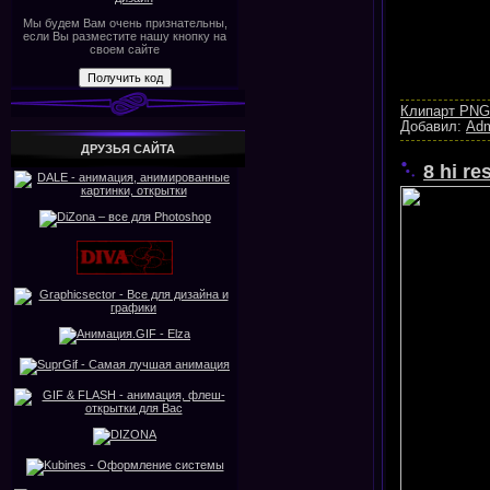
Мы будем Вам очень признательны,
если Вы разместите нашу кнопку на
своем сайте
Клипарт PNG
Добавил:
Ad
ДРУЗЬЯ САЙТА
8 hi re