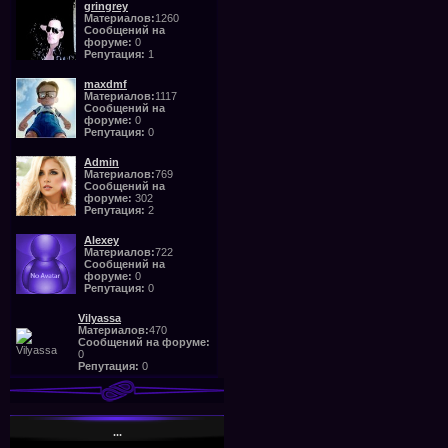
gringrey
Материалов:
1260
Сообщений на
форуме:
0
Репутация:
1
maxdmf
Материалов:
1117
Сообщений на
форуме:
0
Репутация:
0
Admin
Материалов:
769
Сообщений на
форуме:
302
Репутация:
2
Alexey
Материалов:
722
Сообщений на
форуме:
0
Репутация:
0
Vilyassa
Материалов:
470
Сообщений на форуме:
0
Репутация:
0
...