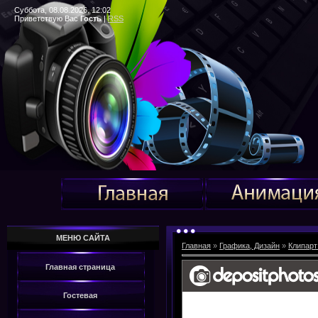
Суббота, 08.08.2026, 12:02
Приветствую Вас
Гость
|
RSS
МЕНЮ САЙТА
Главная
»
Графика, Дизайн
»
Клипарт
Главная страница
Гостевая