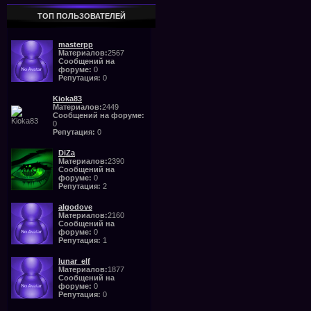
ТОП ПОЛЬЗОВАТЕЛЕЙ
masterpp
Материалов:
2567
Сообщений на
форуме:
0
Репутация:
0
Kioka83
Материалов:
2449
Сообщений на форуме:
0
Репутация:
0
DiZa
Материалов:
2390
Сообщений на
форуме:
0
Репутация:
2
algodove
Материалов:
2160
Сообщений на
форуме:
0
Репутация:
1
lunar_elf
Материалов:
1877
Сообщений на
форуме:
0
Репутация:
0