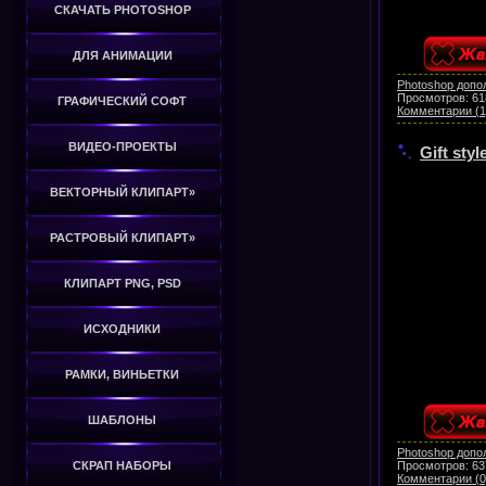
СКАЧАТЬ PHOTOSHOP
ДЛЯ АНИМАЦИИ
Photoshop допо
Просмотров:
61
ГРАФИЧЕСКИЙ СОФТ
Комментарии (1
ВИДЕО-ПРОЕКТЫ
Gift sty
ВЕКТОРНЫЙ КЛИПАРТ»
РАСТРОВЫЙ КЛИПАРТ»
КЛИПАРТ PNG, PSD
ИСХОДНИКИ
РАМКИ, ВИНЬЕТКИ
ШАБЛОНЫ
Photoshop допо
Просмотров:
63
СКРАП НАБОРЫ
Комментарии (0