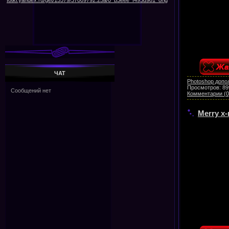
ЧАТ
Photoshop допо
Просмотров:
89
Комментарии (0
Merry x-