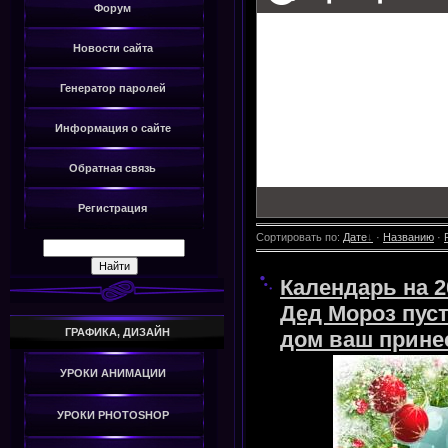
Форум
Новости сайта
Генератор паролей
Информация о сайте
Обратная связь
Регистрация
Сортировать по
:
Дате
·
Названию
·
Календарь на 2
Дед Мороз пуст
ГРАФИКА, ДИЗАЙН
дом ваш прине
УРОКИ АНИМАЦИИ
УРОКИ PHOTOSHOP