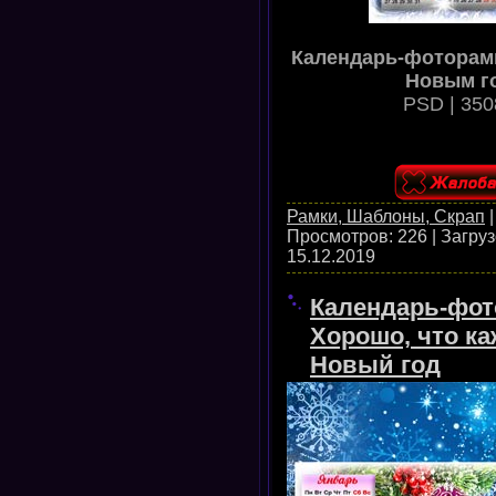
Календарь-фоторамка
Новым го
PSD | 350
Рамки, Шаблоны, Скрап
Просмотров:
226
|
Загруз
15.12.2019
Календарь-фото
Хорошо, что ка
Новый год