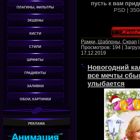
пусть к вам прид
ПЛАГИНЫ, ФИЛЬТРЫ
PSD | 350
ЭКШЕНЫ
КИСТИ
Рамки, Шаблоны, Скрап
Просмотров:
194
|
Загруз
СТИЛИ
17.12.2019
ШРИФТЫ
Новогодний кал
ГРАДИЕНТЫ
все мечты сбы
улыбается
ЗАЛИВКИ
ОБОИ, КАРТИНКИ
РЕКЛАМА