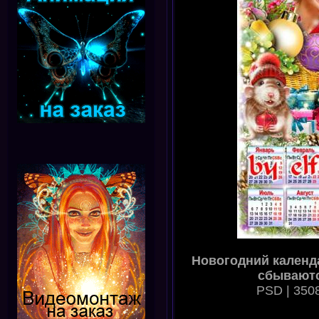
Новогодний календа
сбываютс
PSD | 3508