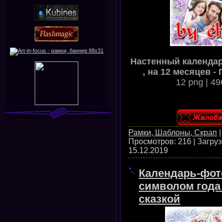
Настенный календар
, на 12 месяцев -
12 png | 49
Рамки, Шаблоны, Скрап
Просмотров:
216
|
Загруз
15.12.2019
Календарь-фото
символом года 
сказкой