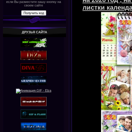
если Вы разместите нашу кнопку на
своем сайте
листки календ
ДРУЗЬЯ САЙТА