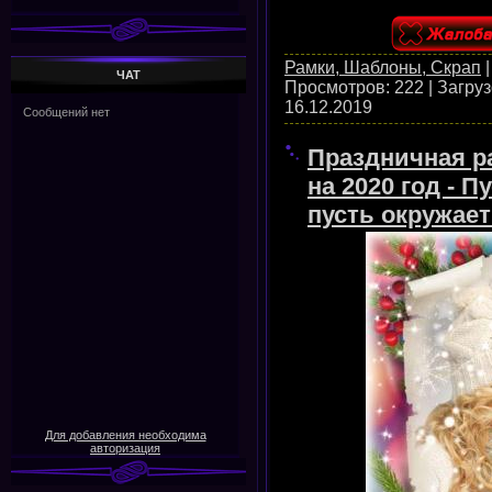
Рамки, Шаблоны, Скрап
ЧАТ
Просмотров:
222
|
Загруз
16.12.2019
Праздничная р
на 2020 год - П
пусть окружает
Для добавления необходима
авторизация