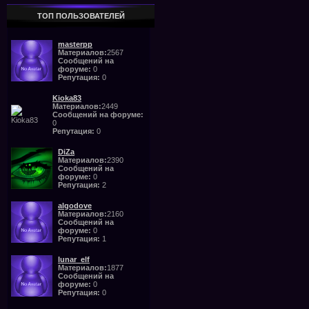
ТОП ПОЛЬЗОВАТЕЛЕЙ
masterpp
Материалов:
2567
Сообщений на
форуме:
0
Репутация:
0
Kioka83
Материалов:
2449
Сообщений на форуме:
0
Репутация:
0
DiZa
Материалов:
2390
Сообщений на
форуме:
0
Репутация:
2
algodove
Материалов:
2160
Сообщений на
форуме:
0
Репутация:
1
lunar_elf
Материалов:
1877
Сообщений на
форуме:
0
Репутация:
0