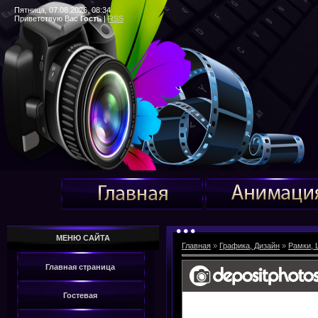
Пятница, 07.08.2026, 08:34
Приветствую Вас
Гость
|
RSS
МЕНЮ САЙТА
Главная
»
Графика, Дизайн
»
Рамки, 
Главная страница
Гостевая