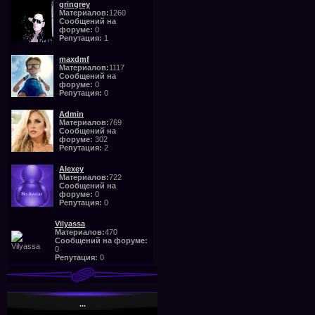
gringrey
Материалов:
1260
Сообщений на
форуме:
0
Репутация:
1
maxdmf
Материалов:
1117
Сообщений на
форуме:
0
Репутация:
0
Admin
Материалов:
769
Сообщений на
форуме:
302
Репутация:
2
Alexey
Материалов:
722
Сообщений на
форуме:
0
Репутация:
0
Vilyassa
Материалов:
470
Сообщений на форуме:
0
Репутация:
0
...