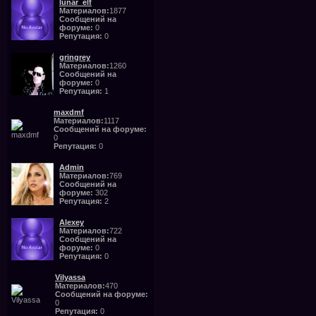
lunar_elf
Материалов:
1877
Сообщений на
форуме:
0
Репутация:
0
gringrey
Материалов:
1260
Сообщений на
форуме:
0
Репутация:
1
maxdmf
Материалов:
1117
Сообщений на форуме:
0
Репутация:
0
Admin
Материалов:
769
Сообщений на
форуме:
302
Репутация:
2
Alexey
Материалов:
722
Сообщений на
форуме:
0
Репутация:
0
Vilyassa
Материалов:
470
Сообщений на форуме:
0
Репутация:
0