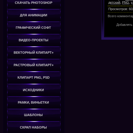
детский
,
PNG
,
у
СКАЧАТЬ PHOTOSHOP
Просмотров
:
60
ДЛЯ АНИМАЦИИ
Всего коммента
Добавлять
ГРАФИЧЕСКИЙ СОФТ
ВИДЕО-ПРОЕКТЫ
ВЕКТОРНЫЙ КЛИПАРТ»
РАСТРОВЫЙ КЛИПАРТ»
КЛИПАРТ PNG, PSD
ИСХОДНИКИ
РАМКИ, ВИНЬЕТКИ
ШАБЛОНЫ
СКРАП НАБОРЫ