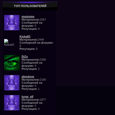
ТОП ПОЛЬЗОВАТЕЛЕЙ
masterpp
Материалов:
2567
Сообщений на
форуме:
0
Репутация:
0
Kioka83
Материалов:
2449
Сообщений на форуме:
0
Репутация:
0
DiZa
Материалов:
2390
Сообщений на
форуме:
0
Репутация:
2
algodove
Материалов:
2160
Сообщений на
форуме:
0
Репутация:
1
lunar_elf
Материалов:
1877
Сообщений на
форуме:
0
Репутация:
0