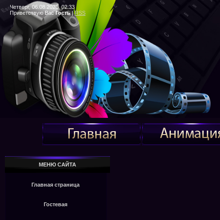
Четверг, 06.08.2026, 02:33
Приветствую Вас
Гость
|
RSS
МЕНЮ САЙТА
Главная страница
Гостевая