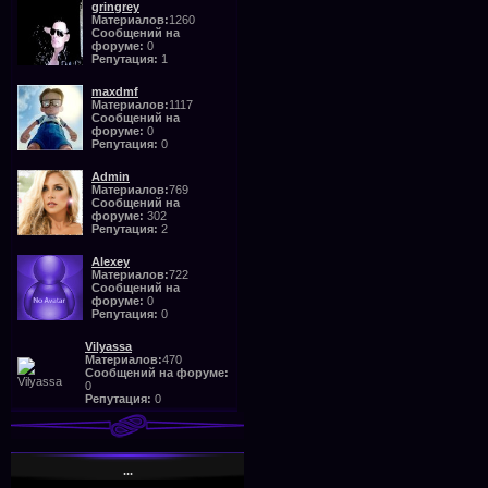
gringrey
Материалов:
1260
Сообщений на
форуме:
0
Репутация:
1
maxdmf
Материалов:
1117
Сообщений на
форуме:
0
Репутация:
0
Admin
Материалов:
769
Сообщений на
форуме:
302
Репутация:
2
Alexey
Материалов:
722
Сообщений на
форуме:
0
Репутация:
0
Vilyassa
Материалов:
470
Сообщений на форуме:
0
Репутация:
0
...