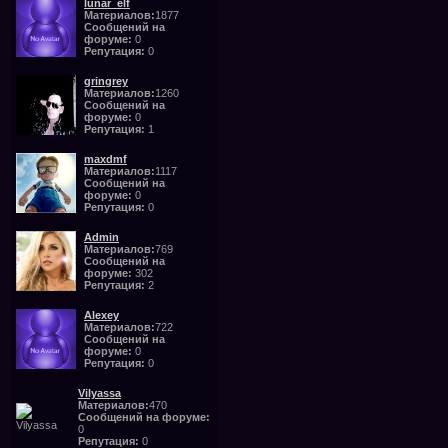
lunar_elf
Материалов:
1877
Сообщений на
форуме:
0
Репутация:
0
gringrey
Материалов:
1260
Сообщений на
форуме:
0
Репутация:
1
maxdmf
Материалов:
1117
Сообщений на
форуме:
0
Репутация:
0
Admin
Материалов:
769
Сообщений на
форуме:
302
Репутация:
2
Alexey
Материалов:
722
Сообщений на
форуме:
0
Репутация:
0
Vilyassa
Материалов:
470
Сообщений на форуме:
0
Репутация:
0