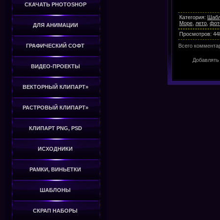
СКАЧАТЬ PHOTOSHOP
Категория
:
Шабл
Море
,
лето
,
фот
ДЛЯ АНИМАЦИИ
Просмотров
:
44
Всего коммента
ГРАФИЧЕСКИЙ СОФТ
Добавлять
ВИДЕО-ПРОЕКТЫ
ВЕКТОРНЫЙ КЛИПАРТ»
РАСТРОВЫЙ КЛИПАРТ»
КЛИПАРТ PNG, PSD
ИСХОДНИКИ
РАМКИ, ВИНЬЕТКИ
ШАБЛОНЫ
СКРАП НАБОРЫ