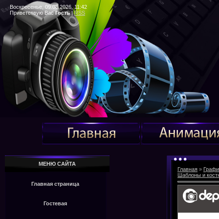
Воскресенье, 09.08.2026, 11:42
Приветствую Вас
Гость
|
RSS
МЕНЮ САЙТА
Главная
»
Графи
Шаблоны и кос
Главная страница
Гостевая