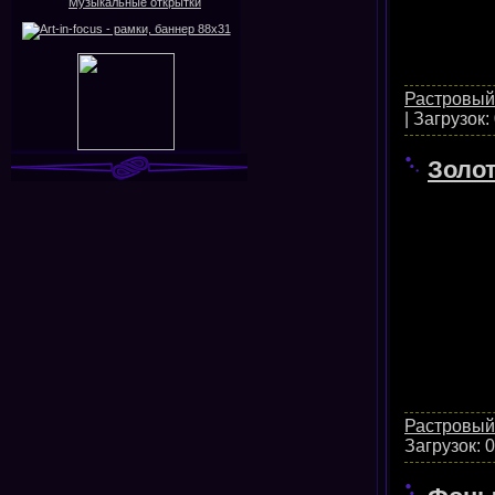
Растровый
|
Загрузок:
Золо
Растровый
Загрузок:
0