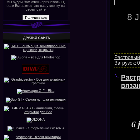
Мы будем Вам очень признательны,
если Вы разместите нашу кнопку на
своем сайте
8 
ДРУЗЬЯ САЙТА
Растровый
Загрузок:
0
Раст
вяза
6 