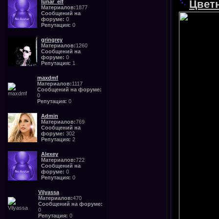
Цвет
lunar_elf
Материалов:
1877
Сообщений на
форуме:
0
Репутация:
0
gringrey
Материалов:
1260
Сообщений на
форуме:
0
Репутация:
1
maxdmf
Материалов:
1117
Сообщений на форуме:
0
Репутация:
0
Admin
Материалов:
769
Сообщений на
форуме:
302
Репутация:
2
Alexey
Материалов:
722
Сообщений на
форуме:
0
Репутация:
0
Vilyassa
Материалов:
470
Сообщений на форуме:
0
Репутация:
0