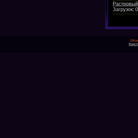
Растровый
Загрузок:
0
Ultra
Конст