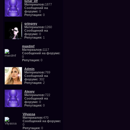
lunar_elf
Материалов:
1877
Сообщений на
форуме:
0
Репутация:
0
gringrey
Материалов:
1260
Сообщений на
форуме:
0
Репутация:
1
maxdmf
Материалов:
1117
Сообщений на форуме:
0
Репутация:
0
Admin
Материалов:
769
Сообщений на
форуме:
302
Репутация:
2
Alexey
Материалов:
722
Сообщений на
форуме:
0
Репутация:
0
Vilyassa
Материалов:
470
Сообщений на форуме:
0
Репутация:
0