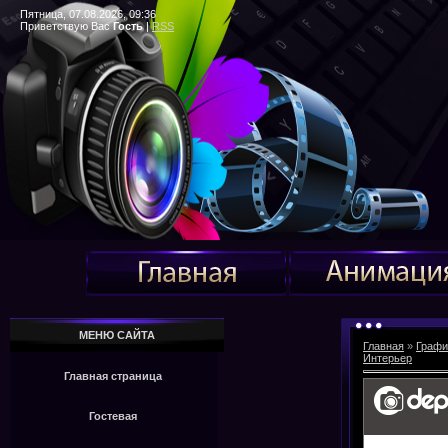
Пятница, 07.08.2026, 09:36
Приветствую Вас
Гость
|
RSS
МЕНЮ САЙТА
Главная
»
Графи
Интерьер
Главная страница
Гостевая