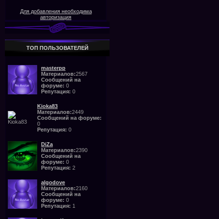
Для добавления необходима
авторизация
ТОП ПОЛЬЗОВАТЕЛЕЙ
masterpp
Материалов:
2567
Сообщений на
форуме:
0
Репутация:
0
Kioka83
Материалов:
2449
Сообщений на форуме:
0
Репутация:
0
DiZa
Материалов:
2390
Сообщений на
форуме:
0
Репутация:
2
algodove
Материалов:
2160
Сообщений на
форуме:
0
Репутация:
1