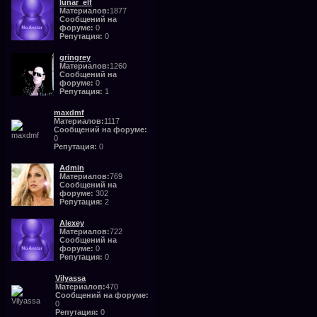
lunar_elf
Материалов:
1877
Сообщений на
форуме:
0
Репутация:
0
gringrey
Материалов:
1260
Сообщений на
форуме:
0
Репутация:
1
maxdmf
Материалов:
1117
Сообщений на форуме:
0
Репутация:
0
Admin
Материалов:
769
Сообщений на
форуме:
302
Репутация:
2
Alexey
Материалов:
722
Сообщений на
форуме:
0
Репутация:
0
Vilyassa
Материалов:
470
Сообщений на форуме:
0
Репутация:
0