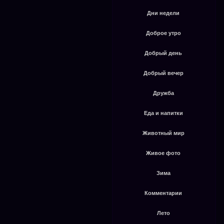
Дни недели
Доброе утро
Добрый день
Добрый вечер
Дружба
Еда и напитки
Животный мир
Живое фото
Зима
Комментарии
Лето