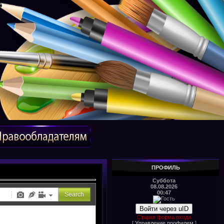
ПРОФИЛЬ
Суббота
08.08.2026
00:47
Войти через uID
Старая форма входа
[
Управление профилем
]