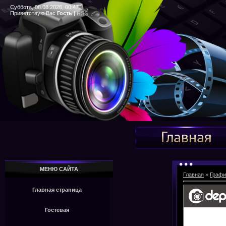
Суббота, 08.08.2026, 00:47
Приветствую Вас
Гость
|
RSS
МЕНЮ САЙТА
Главная
»
Графи
Главная страница
Гостевая