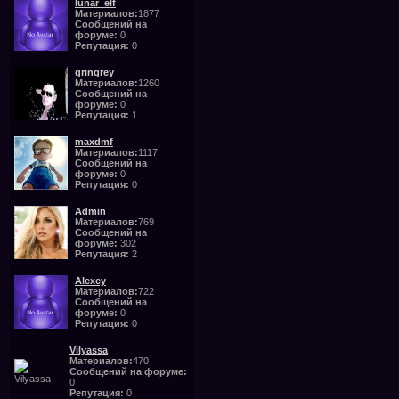
lunar_elf
Материалов:
1877
Сообщений на
форуме:
0
Репутация:
0
gringrey
Материалов:
1260
Сообщений на
форуме:
0
Репутация:
1
maxdmf
Материалов:
1117
Сообщений на
форуме:
0
Репутация:
0
Admin
Материалов:
769
Сообщений на
форуме:
302
Репутация:
2
Alexey
Материалов:
722
Сообщений на
форуме:
0
Репутация:
0
Vilyassa
Материалов:
470
Сообщений на форуме:
0
Репутация:
0