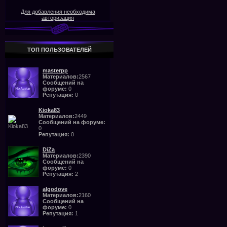
Для добавления необходима
авторизация
ТОП ПОЛЬЗОВАТЕЛЕЙ
masterpp
Материалов:
2567
Сообщений на
форуме:
0
Репутация:
0
Kioka83
Материалов:
2449
Сообщений на форуме:
0
Репутация:
0
DiZa
Материалов:
2390
Сообщений на
форуме:
0
Репутация:
2
algodove
Материалов:
2160
Сообщений на
форуме:
0
Репутация:
1