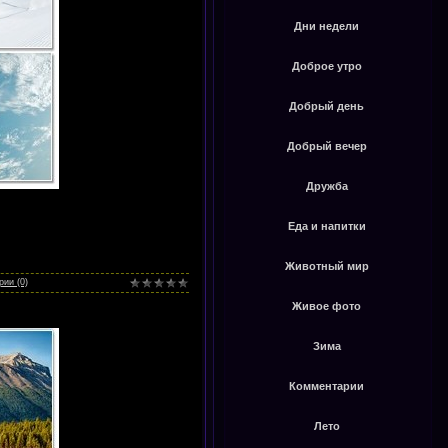
Дни недели
Доброе утро
Добрый день
Добрый вечер
Дружба
Еда и напитки
Животный мир
ии (0)
Живое фото
Зима
Комментарии
Лето