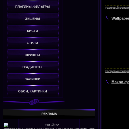
ПЛАГИНЫ, ФИЛЬТРЫ
Растровый клипарт
Wallpaper 
ЭКШЕНЫ
КИСТИ
СТИЛИ
ШРИФТЫ
ГРАДИЕНТЫ
Растровый клипарт
ЗАЛИВКИ
Макро фо
ОБОИ, КАРТИНКИ
РЕКЛАМА