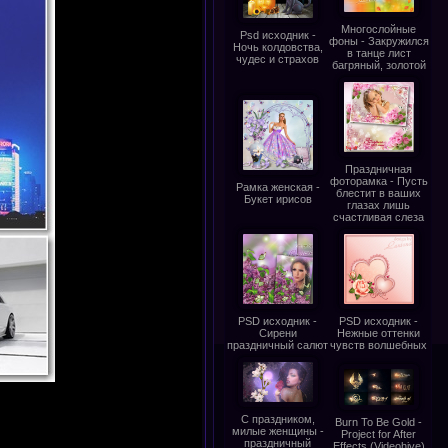
Многослойные
Psd исходник -
фоны - Закружился
Ночь колдовства,
в танце лист
чудес и страхов
багряный, золотой
Праздничная
фоторамка - Пусть
Рамка женская -
блестит в ваших
Букет ирисов
глазах лишь
счастливая слеза
PSD исходник -
PSD исходник -
Сирени
Нежные оттенки
праздничный салют
чувств волшебных
С праздником,
Burn To Be Gold -
милые женщины -
Project for After
праздничный
Effects (Videohive)