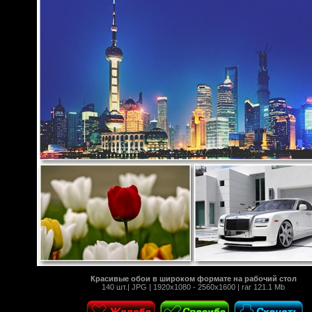
Красивые обои в широком формате на рабочий стол
140 шт.| JPG | 1920x1080 - 2560x1600 | rar 121.1 Mb