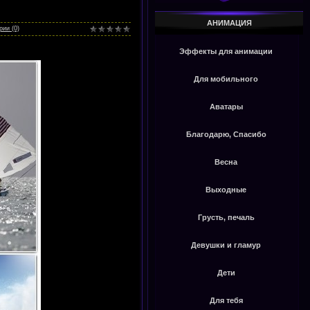
АНИМАЦИЯ
ии (0)
Эффекты для анимации
Для мобильного
Аватары
Благодарю, Спасибо
Весна
Выходные
Грусть, печаль
Девушки и гламур
Дети
Для тебя