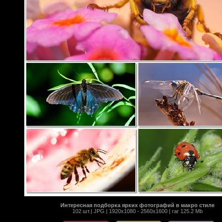
Интересная подборка ярких фотографий в макро стиле
102 шт.| JPG | 1920x1080 - 2560x1600 | rar 125.2 Mb