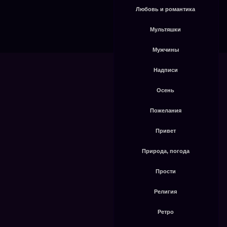
Любовь и романтика
Мультяшки
Мужчины
Надписи
Осень
Пожелания
Привет
Природа, погода
Прости
Религия
Ретро