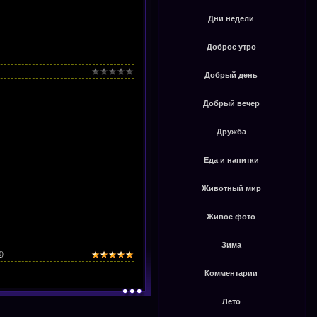
Дни недели
Доброе утро
Добрый день
Добрый вечер
Дружба
Еда и напитки
Животный мир
Живое фото
Зима
0)
Комментарии
Лето