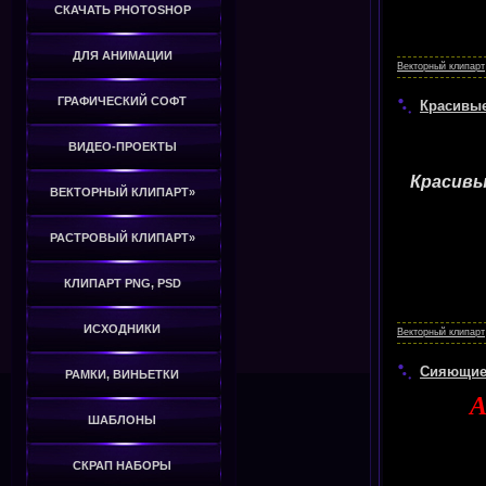
СКАЧАТЬ PHOTOSHOP
ДЛЯ АНИМАЦИИ
Векторный клипарт
ГРАФИЧЕСКИЙ СОФТ
Красивые
ВИДЕО-ПРОЕКТЫ
Красивые
ВЕКТОРНЫЙ КЛИПАРТ»
РАСТРОВЫЙ КЛИПАРТ»
КЛИПАРТ PNG, PSD
ИСХОДНИКИ
Векторный клипарт
Сияющие 
РАМКИ, ВИНЬЕТКИ
A
ШАБЛОНЫ
СКРАП НАБОРЫ