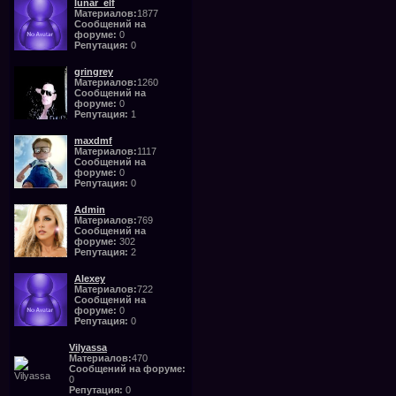
lunar_elf
Материалов:
1877
Сообщений на
форуме:
0
Репутация:
0
gringrey
Материалов:
1260
Сообщений на
форуме:
0
Репутация:
1
maxdmf
Материалов:
1117
Сообщений на
форуме:
0
Репутация:
0
Admin
Материалов:
769
Сообщений на
форуме:
302
Репутация:
2
Alexey
Материалов:
722
Сообщений на
форуме:
0
Репутация:
0
Vilyassa
Материалов:
470
Сообщений на форуме:
0
Репутация:
0