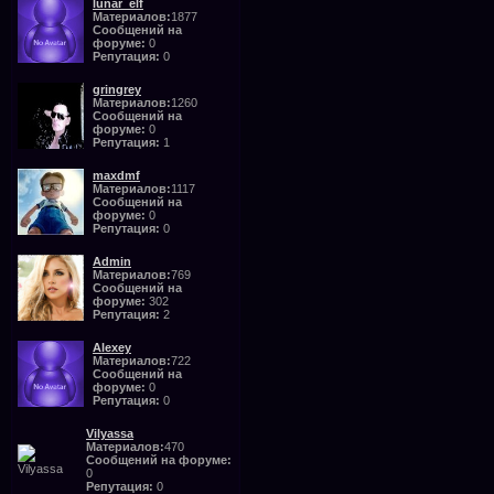
lunar_elf
Материалов:
1877
Сообщений на
форуме:
0
Репутация:
0
gringrey
Материалов:
1260
Сообщений на
форуме:
0
Репутация:
1
maxdmf
Материалов:
1117
Сообщений на
форуме:
0
Репутация:
0
Admin
Материалов:
769
Сообщений на
форуме:
302
Репутация:
2
Alexey
Материалов:
722
Сообщений на
форуме:
0
Репутация:
0
Vilyassa
Материалов:
470
Сообщений на форуме:
0
Репутация:
0