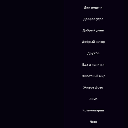
Дни недели
Доброе утро
Добрый день
Добрый вечер
Дружба
Еда и напитки
Животный мир
Живое фото
Зима
Комментарии
Лето