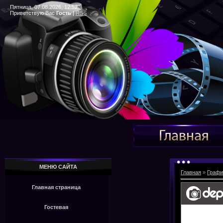
Пятница, 07.08.2026, 12:52
Приветствую Вас
Гость
|
RSS
МЕНЮ САЙТА
Главная
»
Графи
Главная страница
Гостевая