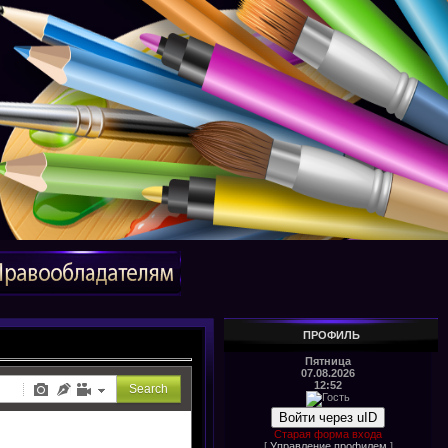
ПРОФИЛЬ
Пятница
07.08.2026
12:52
Войти через uID
Старая форма входа
[
Управление профилем
]