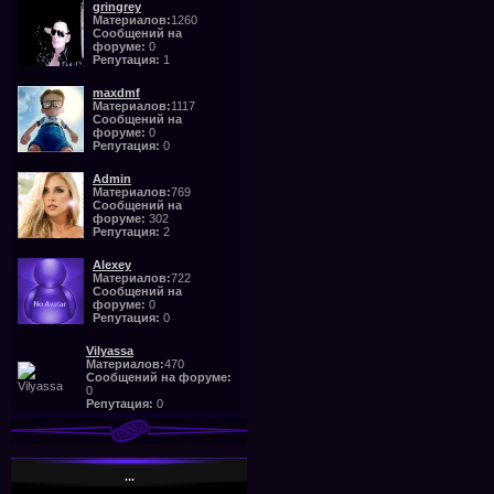
gringrey
Материалов:
1260
Сообщений на
форуме:
0
Репутация:
1
maxdmf
Материалов:
1117
Сообщений на
форуме:
0
Репутация:
0
Admin
Материалов:
769
Сообщений на
форуме:
302
Репутация:
2
Alexey
Материалов:
722
Сообщений на
форуме:
0
Репутация:
0
Vilyassa
Материалов:
470
Сообщений на форуме:
0
Репутация:
0
...