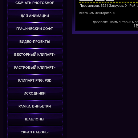
СКАЧАТЬ PHOTOSHOP
Просмотров
:
522
|
Загрузок
:
0
|
Рейт
Всего комментариев
:
0
ДЛЯ АНИМАЦИИ
Добавлять комментарии могу
[
Р
ГРАФИЧЕСКИЙ СОФТ
ВИДЕО-ПРОЕКТЫ
ВЕКТОРНЫЙ КЛИПАРТ»
РАСТРОВЫЙ КЛИПАРТ»
КЛИПАРТ PNG, PSD
ИСХОДНИКИ
РАМКИ, ВИНЬЕТКИ
ШАБЛОНЫ
СКРАП НАБОРЫ