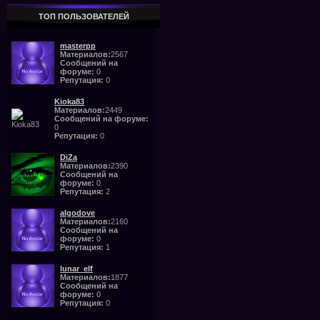
ТОП ПОЛЬЗОВАТЕЛЕЙ
masterpp
Материалов:
2567
Сообщений на
форуме:
0
Репутация:
0
Kioka83
Материалов:
2449
Сообщений на форуме:
0
Репутация:
0
DiZa
Материалов:
2390
Сообщений на
форуме:
0
Репутация:
2
algodove
Материалов:
2160
Сообщений на
форуме:
0
Репутация:
1
lunar_elf
Материалов:
1877
Сообщений на
форуме:
0
Репутация:
0