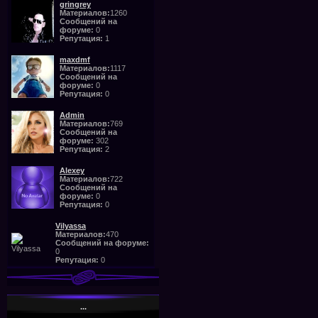
gringrey
Материалов:
1260
Сообщений на
форуме:
0
Репутация:
1
maxdmf
Материалов:
1117
Сообщений на
форуме:
0
Репутация:
0
Admin
Материалов:
769
Сообщений на
форуме:
302
Репутация:
2
Alexey
Материалов:
722
Сообщений на
форуме:
0
Репутация:
0
Vilyassa
Материалов:
470
Сообщений на форуме:
0
Репутация:
0
...