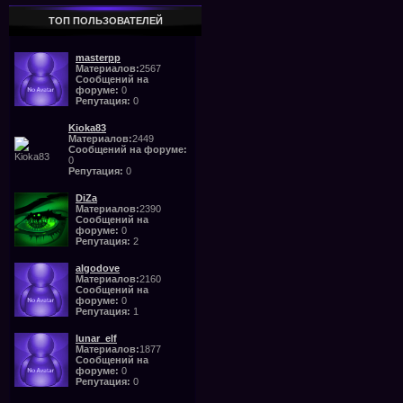
ТОП ПОЛЬЗОВАТЕЛЕЙ
masterpp
Материалов:
2567
Сообщений на
форуме:
0
Репутация:
0
Kioka83
Материалов:
2449
Сообщений на форуме:
0
Репутация:
0
DiZa
Материалов:
2390
Сообщений на
форуме:
0
Репутация:
2
algodove
Материалов:
2160
Сообщений на
форуме:
0
Репутация:
1
lunar_elf
Материалов:
1877
Сообщений на
форуме:
0
Репутация:
0