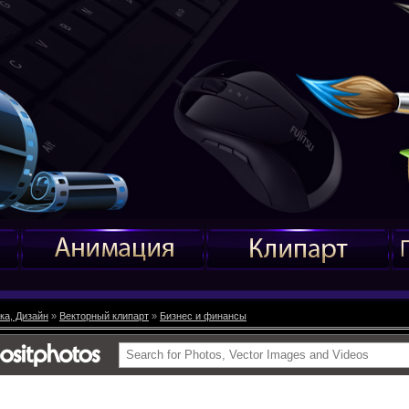
ка, Дизайн
»
Векторный клипарт
»
Бизнес и финансы