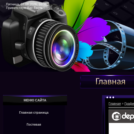
Пятница, 07.08.2026, 10:31
Приветствую Вас
Гость
|
RSS
МЕНЮ САЙТА
Главная
»
Графи
Главная страница
Гостевая