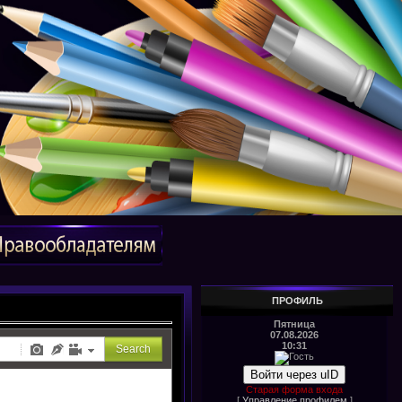
ПРОФИЛЬ
Пятница
07.08.2026
10:31
Войти через uID
Старая форма входа
[
Управление профилем
]