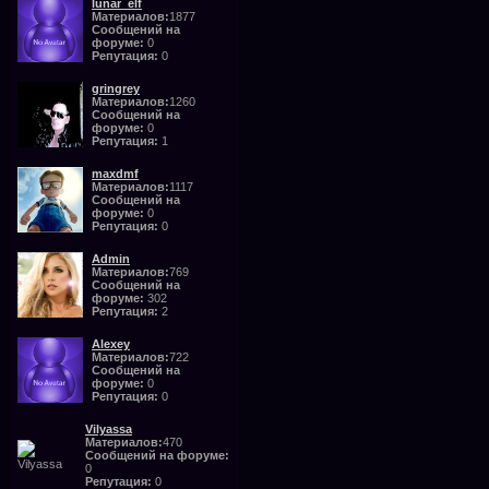
lunar_elf
Материалов:
1877
Сообщений на
форуме:
0
Репутация:
0
gringrey
Материалов:
1260
Сообщений на
форуме:
0
Репутация:
1
maxdmf
Материалов:
1117
Сообщений на
форуме:
0
Репутация:
0
Admin
Материалов:
769
Сообщений на
форуме:
302
Репутация:
2
Alexey
Материалов:
722
Сообщений на
форуме:
0
Репутация:
0
Vilyassa
Материалов:
470
Сообщений на форуме:
0
Репутация:
0