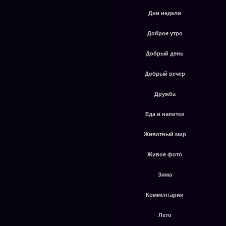
Дни недели
Доброе утро
Добрый день
Добрый вечер
Дружба
Еда и напитки
Животный мир
Живое фото
Зима
Комментарии
Лето