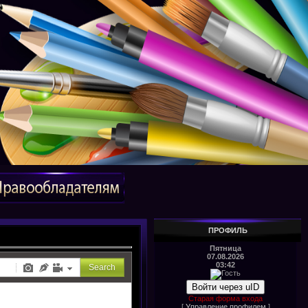
ПРОФИЛЬ
Пятница
07.08.2026
03:42
Войти через uID
Старая форма входа
[
Управление профилем
]