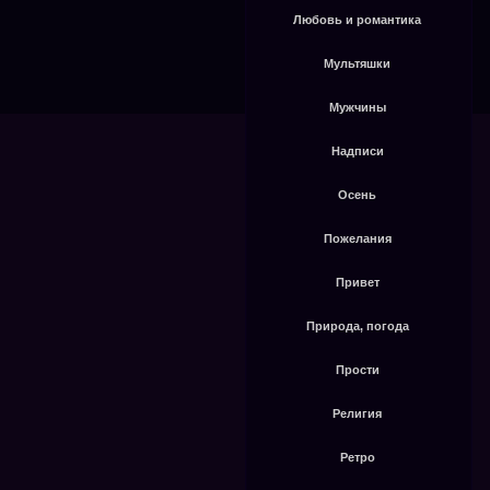
Любовь и романтика
Мультяшки
Мужчины
Надписи
Осень
Пожелания
Привет
Природа, погода
Прости
Религия
Ретро