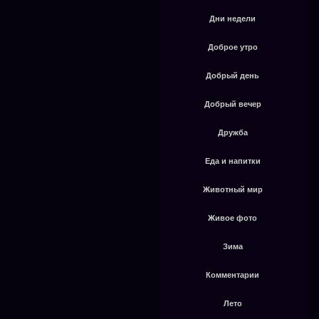
Дни недели
Доброе утро
Добрый день
Добрый вечер
Дружба
Еда и напитки
Животный мир
Живое фото
Зима
Комментарии
Лето