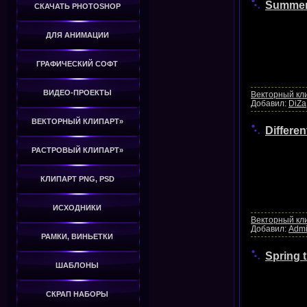
Summer 
СКАЧАТЬ PHOTOSHOP
ДЛЯ АНИМАЦИИ
ГРАФИЧЕСКИЙ СОФТ
ВИДЕО-ПРОЕКТЫ
Векторный кл
Добавил:
DiZa
ВЕКТОРНЫЙ КЛИПАРТ»
Differen
РАСТРОВЫЙ КЛИПАРТ»
КЛИПАРТ PNG, PSD
ИСХОДНИКИ
Векторный кл
Добавил:
Adm
РАМКИ, ВИНЬЕТКИ
Spring 
ШАБЛОНЫ
СКРАП НАБОРЫ