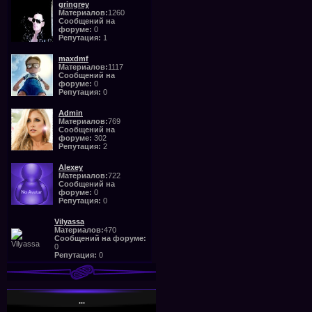
gringrey
Материалов:
1260
Сообщений на
форуме:
0
Репутация:
1
maxdmf
Материалов:
1117
Сообщений на
форуме:
0
Репутация:
0
Admin
Материалов:
769
Сообщений на
форуме:
302
Репутация:
2
Alexey
Материалов:
722
Сообщений на
форуме:
0
Репутация:
0
Vilyassa
Материалов:
470
Сообщений на форуме:
0
Репутация:
0
...