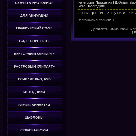
Категория
:
Праздники
|
Добавил
:
alg
СКАЧАТЬ PHOTOSHOP
Year
,
Новогодняя
Просмотров
:
441
|
Загрузок
:
0
|
Рейт
ДЛЯ АНИМАЦИИ
Всего комментариев
:
0
ГРАФИЧЕСКИЙ СОФТ
Добавлять комментарии могу
[
Р
ВИДЕО-ПРОЕКТЫ
ВЕКТОРНЫЙ КЛИПАРТ»
РАСТРОВЫЙ КЛИПАРТ»
КЛИПАРТ PNG, PSD
ИСХОДНИКИ
РАМКИ, ВИНЬЕТКИ
ШАБЛОНЫ
СКРАП НАБОРЫ