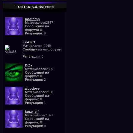
ТОП ПОЛЬЗОВАТЕЛЕЙ
masterpp
Материалов:
2567
Сообщений на
форуме:
0
Репутация:
0
Kioka83
Материалов:
2449
Сообщений на форуме:
0
Репутация:
0
DiZa
Материалов:
2390
Сообщений на
форуме:
0
Репутация:
2
algodove
Материалов:
2160
Сообщений на
форуме:
0
Репутация:
1
lunar_elf
Материалов:
1877
Сообщений на
форуме:
0
Репутация:
0