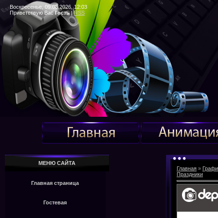
Воскресенье, 09.08.2026, 12:03
Приветствую Вас
Гость
|
RSS
МЕНЮ САЙТА
Главная
»
Графи
Праздники
Главная страница
Гостевая