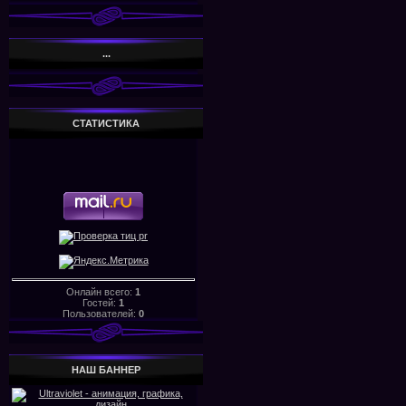
...
СТАТИСТИКА
Онлайн всего:
1
Гостей:
1
Пользователей:
0
НАШ БАHHЕР