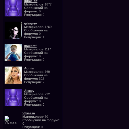
lunar_elf
Материалов:
1877
Сообщений на
форуме:
0
Репутация:
0
gringrey
Материалов:
1260
Сообщений на
форуме:
0
Репутация:
1
maxdmf
Материалов:
1117
Сообщений на
форуме:
0
Репутация:
0
Admin
Материалов:
769
Сообщений на
форуме:
302
Репутация:
2
Alexey
Материалов:
722
Сообщений на
форуме:
0
Репутация:
0
Vilyassa
Материалов:
470
Сообщений на форуме:
0
Репутация:
0