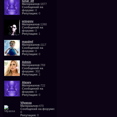
lunar_elf
Материалов:
1877
Сообщений на
форуме:
0
Репутация:
0
gringrey
Материалов:
1260
Сообщений на
форуме:
0
Репутация:
1
maxdmf
Материалов:
1117
Сообщений на
форуме:
0
Репутация:
0
Admin
Материалов:
769
Сообщений на
форуме:
302
Репутация:
2
Alexey
Материалов:
722
Сообщений на
форуме:
0
Репутация:
0
Vilyassa
Материалов:
470
Сообщений на форуме:
0
Репутация:
0