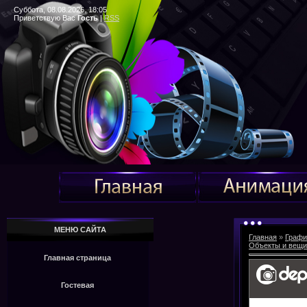
Суббота, 08.08.2026, 18:05
Приветствую Вас
Гость
|
RSS
МЕНЮ САЙТА
Главная
»
Графи
Объекты и вещи
Главная страница
Гостевая