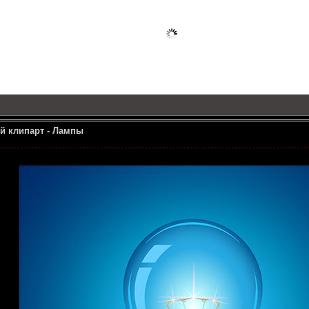
й клипарт - Лампы