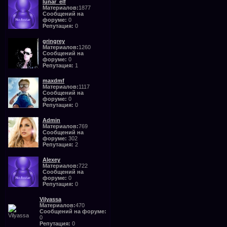
lunar_elf
Материалов:
1877
Сообщений на
форуме:
0
Репутация:
0
gringrey
Материалов:
1260
Сообщений на
форуме:
0
Репутация:
1
maxdmf
Материалов:
1117
Сообщений на
форуме:
0
Репутация:
0
Admin
Материалов:
769
Сообщений на
форуме:
302
Репутация:
2
Alexey
Материалов:
722
Сообщений на
форуме:
0
Репутация:
0
Vilyassa
Материалов:
470
Сообщений на форуме:
0
Репутация:
0