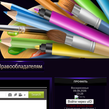
ПРОФИЛЬ
Воскресенье
09.08.2026
13:28
Войти через uID
Старая форма входа
[
Управление профилем
]