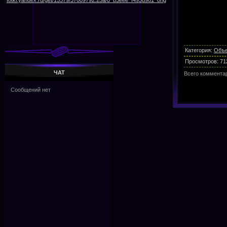
Категория
:
Объе
Просмотров
:
71
ЧАТ
Всего коммента