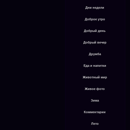
Дни недели
Доброе утро
Добрый день
Добрый вечер
Дружба
Еда и напитки
Животный мир
Живое фото
Зима
Комментарии
Лето