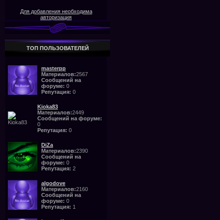
Для добавления необходима
авторизация
ТОП ПОЛЬЗОВАТЕЛЕЙ
masterpp
Материалов:
2567
Сообщений на
форуме:
0
Репутация:
0
Kioka83
Материалов:
2449
Сообщений на форуме:
0
Репутация:
0
DiZa
Материалов:
2390
Сообщений на
форуме:
0
Репутация:
2
algodove
Материалов:
2160
Сообщений на
форуме:
0
Репутация:
1