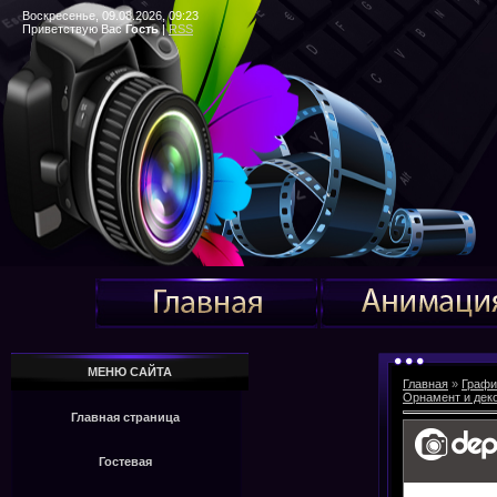
Воскресенье, 09.08.2026, 09:23
Приветствую Вас
Гость
|
RSS
МЕНЮ САЙТА
Главная
»
Графи
Орнамент и дек
Главная страница
Гостевая