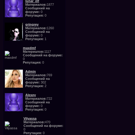
lunar_elf
Материалов:
1877
Сообщений на
форуме:
0
Репутация:
0
gringrey
Материалов:
1260
Сообщений на
форуме:
0
Репутация:
1
maxdmf
Материалов:
1117
Сообщений на форуме:
0
Репутация:
0
Admin
Материалов:
769
Сообщений на
форуме:
302
Репутация:
2
Alexey
Материалов:
722
Сообщений на
форуме:
0
Репутация:
0
Vilyassa
Материалов:
470
Сообщений на форуме:
0
Репутация:
0