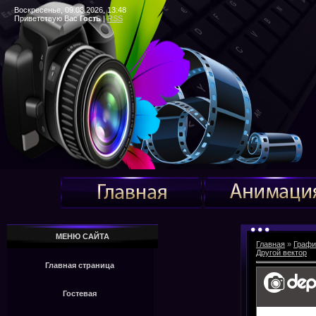
Воскресенье, 09.08.2026, 13:48
Приветствую Вас
Гость
|
RSS
МЕНЮ САЙТА
Главная
»
Графи
Другой вектор
Главная страница
Гостевая