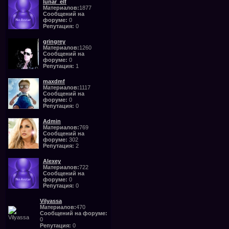
lunar_elf
Материалов:
1877
Сообщений на
форуме:
0
Репутация:
0
gringrey
Материалов:
1260
Сообщений на
форуме:
0
Репутация:
1
maxdmf
Материалов:
1117
Сообщений на
форуме:
0
Репутация:
0
Admin
Материалов:
769
Сообщений на
форуме:
302
Репутация:
2
Alexey
Материалов:
722
Сообщений на
форуме:
0
Репутация:
0
Vilyassa
Материалов:
470
Сообщений на форуме:
0
Репутация:
0