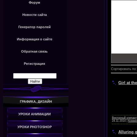
Форум
Новости сайта
Генератор паролей
Информация о сайте
Обратная связь
Регистрация
Сортировать по
Girl at th
ГРАФИКА, ДИЗАЙН
УРОКИ АНИМАЦИИ
Векторный клипарт
24.11.2014
|
Коммен
УРОКИ PHOTOSHOP
Alluring g