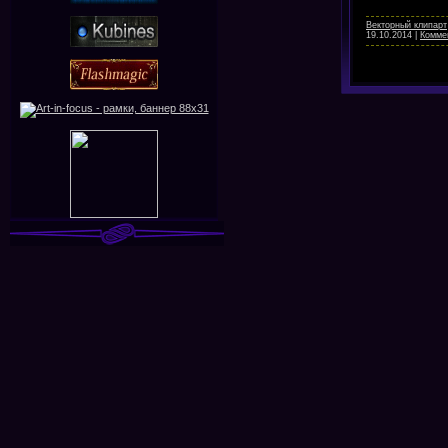
Векторный клипарт
19.10.2014
|
Коммен