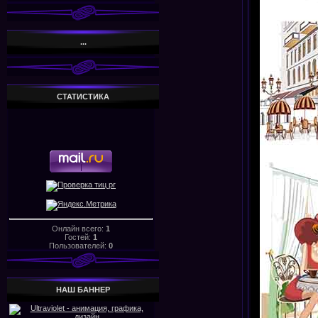
...
СТАТИСТИКА
Онлайн всего:
1
Гостей:
1
Пользователей:
0
НАШ БАHHЕР