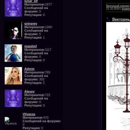
lunar_elf
Материалов:
1877
Векторный клипарт
Сообщений на
21.10.2014
|
Коммен
форуме:
0
Репутация:
0
Векторны
gringrey
Материалов:
1260
Сообщений на
форуме:
0
Репутация:
1
maxdmf
Материалов:
1117
Сообщений на
форуме:
0
Репутация:
0
Admin
Материалов:
769
Сообщений на
форуме:
302
Репутация:
2
Alexey
Материалов:
722
Сообщений на
форуме:
0
Репутация:
0
Vilyassa
Материалов:
470
Сообщений на форуме:
0
Репутация:
0