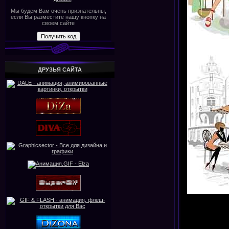
Мы будем Вам очень признательны,
если Вы разместите нашу кнопку на
своем сайте
ДРУЗЬЯ САЙТА