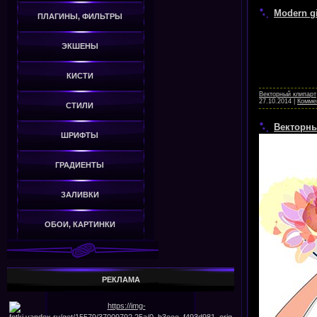
Modern gi
ПЛАГИНЫ, ФИЛЬТРЫ
ЭКШЕНЫ
КИСТИ
Векторный клипарт
27.10.2014
|
Коммен
СТИЛИ
Векторны
ШРИФТЫ
ГРАДИЕНТЫ
ЗАЛИВКИ
ОБОИ, КАРТИНКИ
РЕКЛАМА