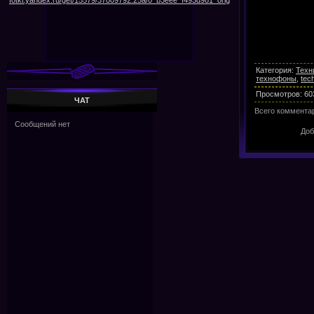
Категория
:
Техн
технофоны
,
tec
Просмотров
:
60
ЧАТ
Всего коммента
Доб