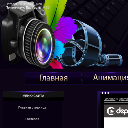
Четверг, 06.08.2026, 18:00
Приветствую Вас
Гость
|
RSS
МЕНЮ САЙТА
Главная
»
Графи
Главная страница
Гостевая