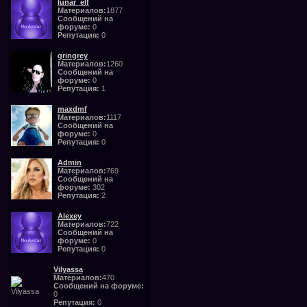
lunar_elf
Материалов:
1877
Сообщений на
форуме:
0
Репутация:
0
gringrey
Материалов:
1260
Сообщений на
форуме:
0
Репутация:
1
maxdmf
Материалов:
1117
Сообщений на
форуме:
0
Репутация:
0
Admin
Материалов:
769
Сообщений на
форуме:
302
Репутация:
2
Alexey
Материалов:
722
Сообщений на
форуме:
0
Репутация:
0
Vilyassa
Материалов:
470
Сообщений на форуме:
0
Репутация:
0