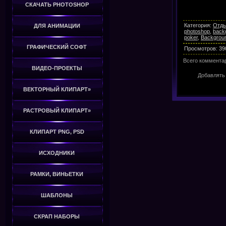
СКАЧАТЬ PHOTOSHOP
Категория
:
Отды
ДЛЯ АНИМАЦИИ
photoshop
,
back
poker
,
Backgrou
ГРАФИЧЕСКИЙ СОФТ
Просмотров
:
39
Всего коммента
ВИДЕО-ПРОЕКТЫ
Добавлять
ВЕКТОРНЫЙ КЛИПАРТ»
РАСТРОВЫЙ КЛИПАРТ»
КЛИПАРТ PNG, PSD
ИСХОДНИКИ
РАМКИ, ВИНЬЕТКИ
ШАБЛОНЫ
СКРАП НАБОРЫ