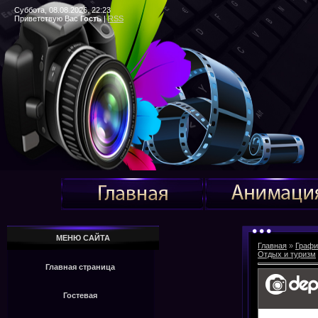
Суббота, 08.08.2026, 22:23
Приветствую Вас
Гость
|
RSS
МЕНЮ САЙТА
Главная
»
Графи
Отдых и туризм
Главная страница
Гостевая