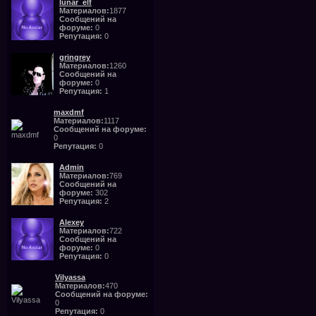
lunar_elf
Материалов:
1877
Сообщений на
форуме:
0
Репутация:
0
gringrey
Материалов:
1260
Сообщений на
форуме:
0
Репутация:
1
maxdmf
Материалов:
1117
Сообщений на форуме:
0
Репутация:
0
Admin
Материалов:
769
Сообщений на
форуме:
302
Репутация:
2
Alexey
Материалов:
722
Сообщений на
форуме:
0
Репутация:
0
Vilyassa
Материалов:
470
Сообщений на форуме:
0
Репутация:
0