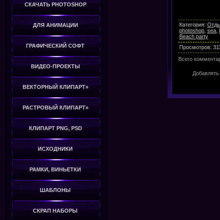
СКАЧАТЬ PHOTOSHOP
Категория
:
Отды
ДЛЯ АНИМАЦИИ
photoshop
,
sea
,
Beach party
ГРАФИЧЕСКИЙ СОФТ
Просмотров
:
31
Всего коммента
ВИДЕО-ПРОЕКТЫ
Добавлять
ВЕКТОРНЫЙ КЛИПАРТ»
РАСТРОВЫЙ КЛИПАРТ»
КЛИПАРТ PNG, PSD
ИСХОДНИКИ
РАМКИ, ВИНЬЕТКИ
ШАБЛОНЫ
СКРАП НАБОРЫ