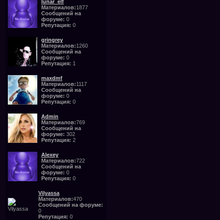
lunar_elf
Материалов:
1877
Сообщений на
форуме:
0
Репутация:
0
gringrey
Материалов:
1260
Сообщений на
форуме:
0
Репутация:
1
maxdmf
Материалов:
1117
Сообщений на
форуме:
0
Репутация:
0
Admin
Материалов:
769
Сообщений на
форуме:
302
Репутация:
2
Alexey
Материалов:
722
Сообщений на
форуме:
0
Репутация:
0
Vilyassa
Материалов:
470
Сообщений на форуме:
0
Репутация:
0