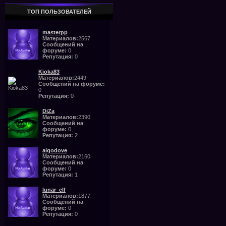
ТОП ПОЛЬЗОВАТЕЛЕЙ
masterpp
Материалов:
2567
Сообщений на
форуме:
0
Репутация:
0
Kioka83
Материалов:
2449
Сообщений на форуме:
0
Репутация:
0
DiZa
Материалов:
2390
Сообщений на
форуме:
0
Репутация:
2
algodove
Материалов:
2160
Сообщений на
форуме:
0
Репутация:
1
lunar_elf
Материалов:
1877
Сообщений на
форуме:
0
Репутация:
0