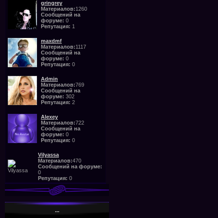
gringrey
Материалов:
1260
Сообщений на
форуме:
0
Репутация:
1
maxdmf
Материалов:
1117
Сообщений на
форуме:
0
Репутация:
0
Admin
Материалов:
769
Сообщений на
форуме:
302
Репутация:
2
Alexey
Материалов:
722
Сообщений на
форуме:
0
Репутация:
0
Vilyassa
Материалов:
470
Сообщений на форуме:
0
Репутация:
0
...