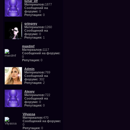
lunar_elf
Материалов:
1877
Сообщений на
форуме:
0
Репутация:
0
gringrey
Материалов:
1260
Сообщений на
форуме:
0
Репутация:
1
maxdmf
Материалов:
1117
Сообщений на форуме:
0
Репутация:
0
Admin
Материалов:
769
Сообщений на
форуме:
302
Репутация:
2
Alexey
Материалов:
722
Сообщений на
форуме:
0
Репутация:
0
Vilyassa
Материалов:
470
Сообщений на форуме:
0
Репутация:
0