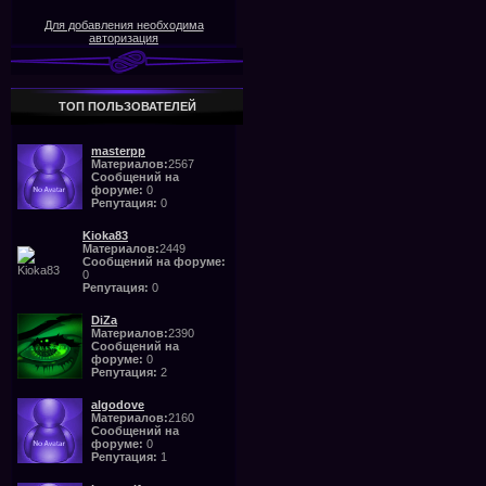
Для добавления необходима
авторизация
ТОП ПОЛЬЗОВАТЕЛЕЙ
masterpp
Материалов:
2567
Сообщений на
форуме:
0
Репутация:
0
Kioka83
Материалов:
2449
Сообщений на форуме:
0
Репутация:
0
DiZa
Материалов:
2390
Сообщений на
форуме:
0
Репутация:
2
algodove
Материалов:
2160
Сообщений на
форуме:
0
Репутация:
1