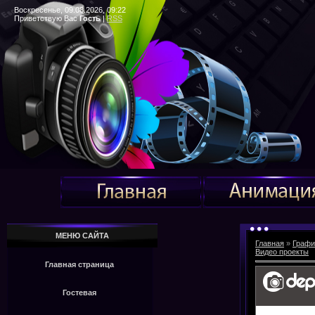
Воскресенье, 09.08.2026, 09:22
Приветствую Вас
Гость
|
RSS
МЕНЮ САЙТА
Главная
»
Графи
Видео проекты
Главная страница
Гостевая