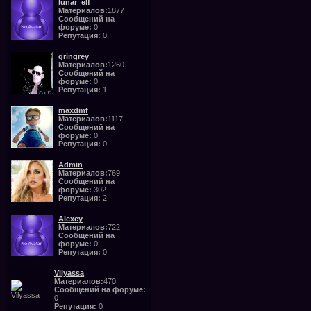
lunar_elf
Материалов:
1877
Сообщений на
форуме:
0
Репутация:
0
gringrey
Материалов:
1260
Сообщений на
форуме:
0
Репутация:
1
maxdmf
Материалов:
1117
Сообщений на
форуме:
0
Репутация:
0
Admin
Материалов:
769
Сообщений на
форуме:
302
Репутация:
2
Alexey
Материалов:
722
Сообщений на
форуме:
0
Репутация:
0
Vilyassa
Материалов:
470
Сообщений на форуме:
0
Репутация:
0