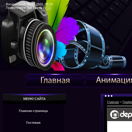
Воскресенье, 09.08.2026, 09:23
Приветствую Вас
Гость
|
RSS
МЕНЮ САЙТА
Главная
»
Графи
Главная страница
Гостевая