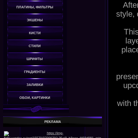
Afte
ПЛАГИНЫ, ФИЛЬТРЫ
style,
ЭКШЕНЫ
This
КИСТИ
lay
СТИЛИ
place
ШРИФТЫ
ГРАДИЕНТЫ
presen
upc
ЗАЛИВКИ
ОБОИ, КАРТИНКИ
with t
РЕКЛАМА