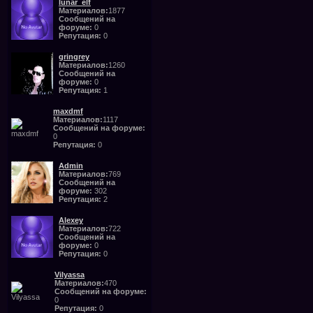
lunar_elf
Материалов:
1877
Сообщений на
форуме:
0
Репутация:
0
gringrey
Материалов:
1260
Сообщений на
форуме:
0
Репутация:
1
maxdmf
Материалов:
1117
Сообщений на форуме:
0
Репутация:
0
Admin
Материалов:
769
Сообщений на
форуме:
302
Репутация:
2
Alexey
Материалов:
722
Сообщений на
форуме:
0
Репутация:
0
Vilyassa
Материалов:
470
Сообщений на форуме:
0
Репутация:
0