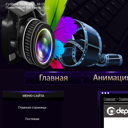
Суббота, 08.08.2026, 18:15
Приветствую Вас
Гость
|
RSS
МЕНЮ САЙТА
Главная
»
Графи
Главная страница
Гостевая