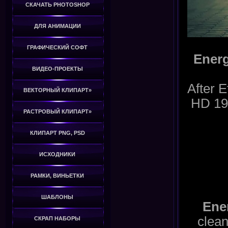
СКАЧАТЬ PHOTOSHOP
ДЛЯ АНИМАЦИИ
ГРАФИЧЕСКИЙ СОФТ
Energ
ВИДЕО-ПРОЕКТЫ
After E
ВЕКТОРНЫЙ КЛИПАРТ»
HD 192
РАСТРОВЫЙ КЛИПАРТ»
КЛИПАРТ PNG, PSD
ИСХОДНИКИ
РАМКИ, ВИНЬЕТКИ
ШАБЛОНЫ
Ene
clean
СКРАП НАБОРЫ