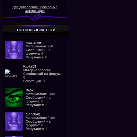
Для добавления необходима
авторизация
ТОП ПОЛЬЗОВАТЕЛЕЙ
masterpp
Материалов:
2567
Сообщений на
форуме:
0
Репутация:
0
Kioka83
Материалов:
2449
Сообщений на форуме:
0
Репутация:
0
DiZa
Материалов:
2390
Сообщений на
форуме:
0
Репутация:
2
algodove
Материалов:
2160
Сообщений на
форуме:
0
Репутация:
1