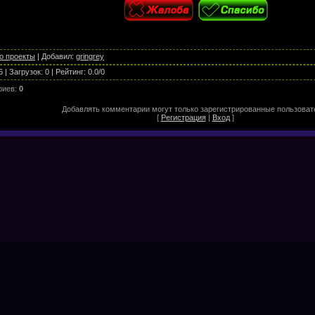
о проекты
|
Добавил
:
gringrey
6
|
Загрузок
:
0
|
Рейтинг
:
0.0
/
0
риев
:
0
Добавлять комментарии могут только зарегистрированные пользоват
[
Регистрация
|
Вход
]