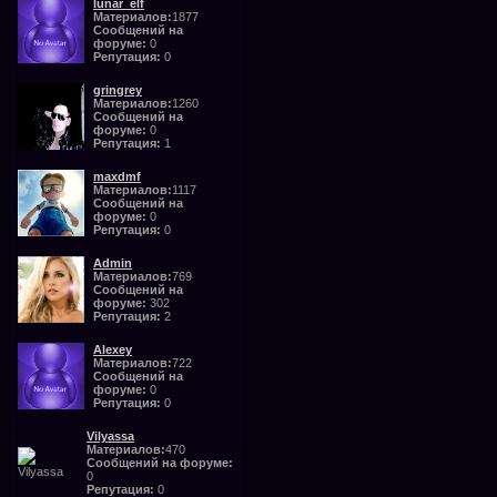
lunar_elf
Материалов:
1877
Сообщений на
форуме:
0
Репутация:
0
gringrey
Материалов:
1260
Сообщений на
форуме:
0
Репутация:
1
maxdmf
Материалов:
1117
Сообщений на
форуме:
0
Репутация:
0
Admin
Материалов:
769
Сообщений на
форуме:
302
Репутация:
2
Alexey
Материалов:
722
Сообщений на
форуме:
0
Репутация:
0
Vilyassa
Материалов:
470
Сообщений на форуме:
0
Репутация:
0