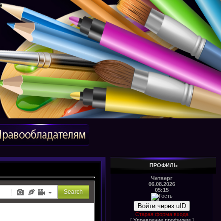
ПРОФИЛЬ
Четверг
06.08.2026
05:15
Войти через uID
Старая форма входа
[
Управление профилем
]