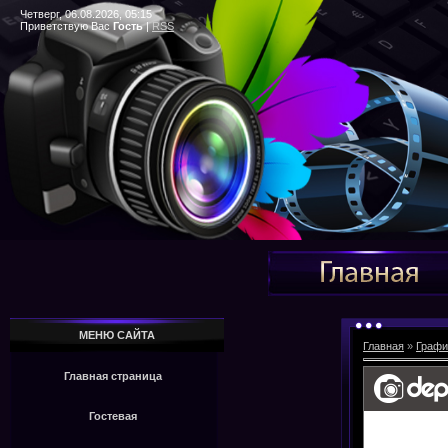
Четверг, 06.08.2026, 05:15
Приветствую Вас
Гость
|
RSS
МЕНЮ САЙТА
Главная
»
Графи
Главная страница
Гостевая