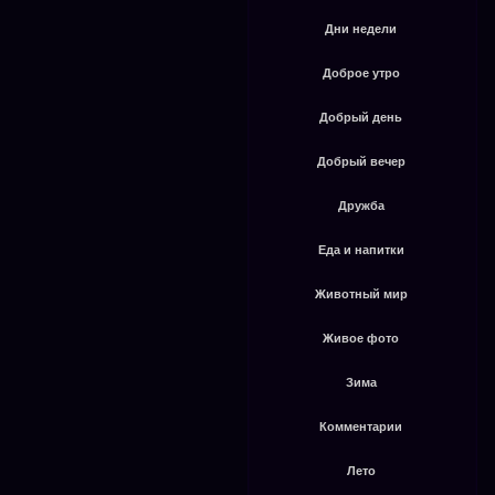
Дни недели
Доброе утро
Добрый день
Добрый вечер
Дружба
Еда и напитки
Животный мир
Живое фото
Зима
Комментарии
Лето