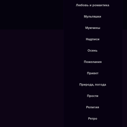
Любовь и романтика
Мультяшки
Мужчины
Надписи
Осень
Пожелания
Привет
Природа, погода
Прости
Религия
Ретро