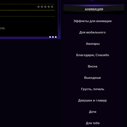
АНИМАЦИЯ
Эффекты для анимации
ели.
Для мобильного
Аватары
Благодарю, Спасибо
Весна
Выходные
Грусть, печаль
Девушки и гламур
Дети
Для тебя