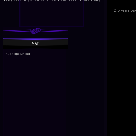
Это не методи
ЧАТ