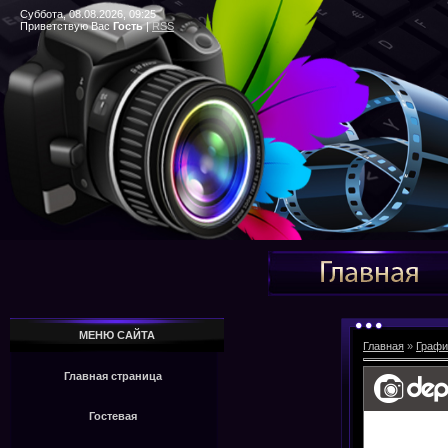
Суббота, 08.08.2026, 09:25
Приветствую Вас
Гость
|
RSS
МЕНЮ САЙТА
Главная
»
Графи
Главная страница
Гостевая