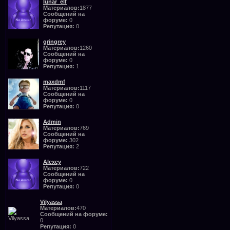
lunar_elf
Материалов:
1877
Сообщений на
форуме:
0
Репутация:
0
gringrey
Материалов:
1260
Сообщений на
форуме:
0
Репутация:
1
maxdmf
Материалов:
1117
Сообщений на
форуме:
0
Репутация:
0
Admin
Материалов:
769
Сообщений на
форуме:
302
Репутация:
2
Alexey
Материалов:
722
Сообщений на
форуме:
0
Репутация:
0
Vilyassa
Материалов:
470
Сообщений на форуме:
0
Репутация:
0