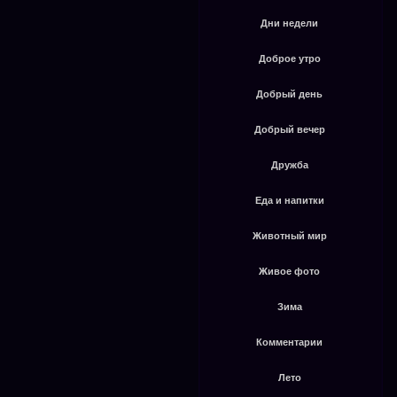
Дни недели
Доброе утро
Добрый день
Добрый вечер
Дружба
Еда и напитки
Животный мир
Живое фото
Зима
Комментарии
Лето