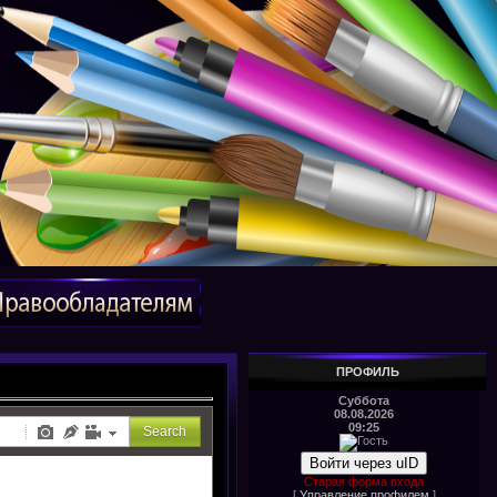
ПРОФИЛЬ
Суббота
08.08.2026
09:25
Войти через uID
Старая форма входа
[
Управление профилем
]