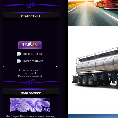
СТАТИСТИКА
Онлайн всего:
1
Гостей:
1
Пользователей:
0
НАШ БАHHЕР
Мы будем Вам очень признательны,