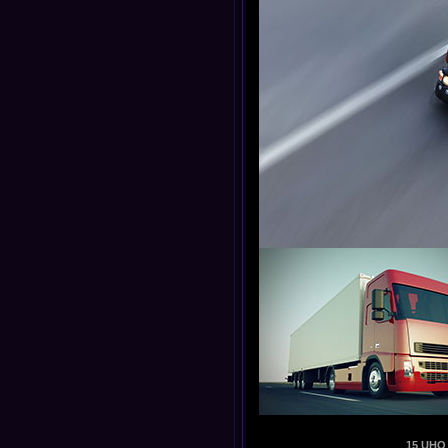
15 UHQ 