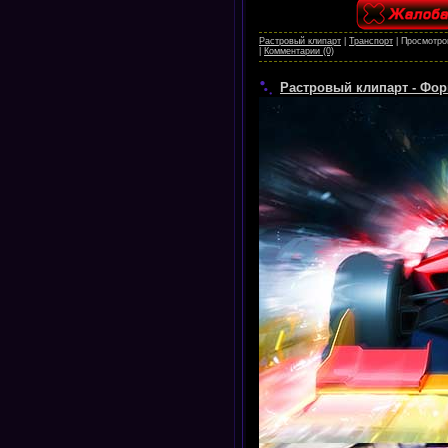
Растровый клипарт
|
Транспорт
|
Просмотро
|
Комментарии (0)
Растровый клипарт - Фор