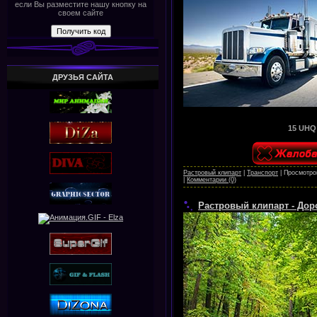
если Вы разместите нашу кнопку на
своем сайте
ДРУЗЬЯ САЙТА
15 UHQ 
Растровый клипарт
|
Транспорт
|
Просмотро
|
Комментарии (0)
Растровый клипарт - Дор