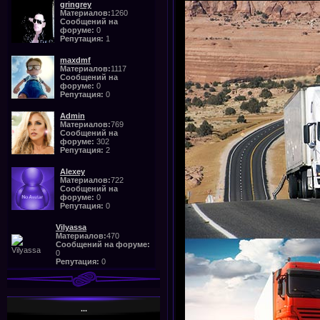
gringrey
Материалов:
1260
Сообщений на
форуме:
0
Репутация:
1
maxdmf
Материалов:
1117
Сообщений на
форуме:
0
Репутация:
0
Admin
Материалов:
769
Сообщений на
форуме:
302
Репутация:
2
Alexey
Материалов:
722
Сообщений на
форуме:
0
Репутация:
0
Vilyassa
Материалов:
470
Сообщений на форуме:
0
Репутация:
0
...