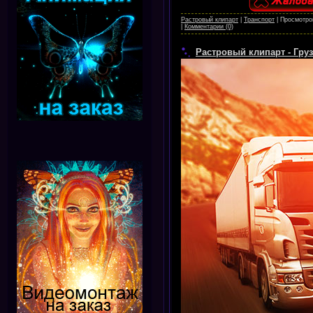
Растровый клипарт
|
Транспорт
|
Просмотро
|
Комментарии (0)
Растровый клипарт - Гру