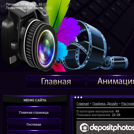
Пятница, 07.08.2026, 15:17
Приветствую Вас
Гость
|
RSS
МЕНЮ САЙТА
Главная
»
Графика, Дизайн
»
Растров
В категории материалов
:
49
Главная страница
Показано материалов
:
22-28
Гостевая