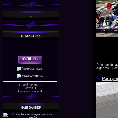
...
СТАТИСТИКА
Растровый кл
algodove
|
Дат
Растро
Онлайн всего:
1
Гостей:
1
Пользователей:
0
НАШ БАHHЕР