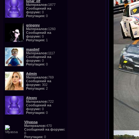
lunar_elf
Материалов:
1877
Сообщений на
форуме:
0
Репутация:
0
gringrey
Материалов:
1260
Сообщений на
форуме:
0
Репутация:
1
maxdmf
Материалов:
1117
Сообщений на
форуме:
0
Репутация:
0
Admin
Материалов:
769
Сообщений на
форуме:
302
Репутация:
2
Alexey
Материалов:
722
Сообщений на
форуме:
0
Репутация:
0
Vilyassa
Материалов:
470
Сообщений на форуме:
0
Репутация:
0