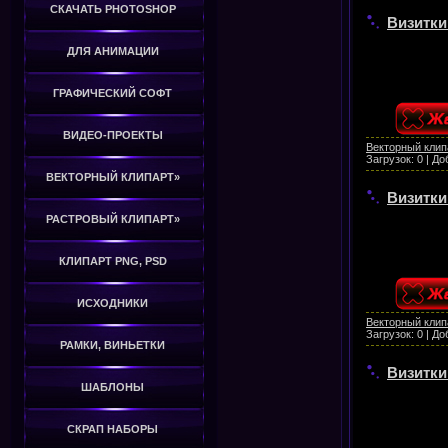
СКАЧАТЬ PHOTOSHOP
Визитки
ДЛЯ АНИМАЦИИ
ГРАФИЧЕСКИЙ СОФТ
ВИДЕО-ПРОЕКТЫ
Векторный клип
Загрузок:
0
|
До
ВЕКТОРНЫЙ КЛИПАРТ»
Визитки
РАСТРОВЫЙ КЛИПАРТ»
КЛИПАРТ PNG, PSD
ИСХОДНИКИ
Векторный клип
Загрузок:
0
|
До
РАМКИ, ВИНЬЕТКИ
Визитки
ШАБЛОНЫ
СКРАП НАБОРЫ