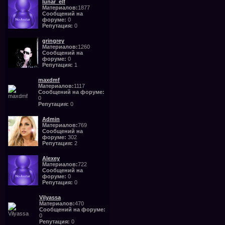
lunar_elf
Материалов:
1877
Сообщений на
форуме:
0
Репутация:
0
gringrey
Материалов:
1260
Сообщений на
форуме:
0
Репутация:
1
maxdmf
Материалов:
1117
Сообщений на форуме:
0
Репутация:
0
Admin
Материалов:
769
Сообщений на
форуме:
302
Репутация:
2
Alexey
Материалов:
722
Сообщений на
форуме:
0
Репутация:
0
Vilyassa
Материалов:
470
Сообщений на форуме:
0
Репутация:
0