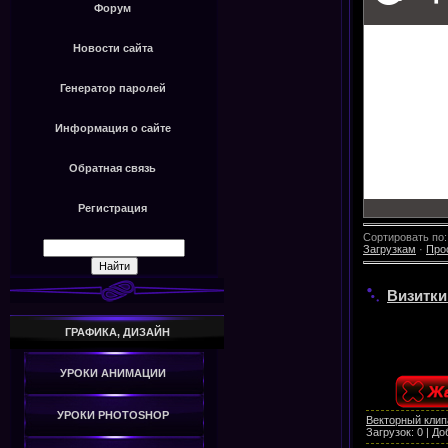
Форум
Новости сайта
Генератор паролей
Информация о сайте
Обратная связь
Регистрация
Сортировать по
Загрузкам
·
Про
Визитки
ГРАФИКА, ДИЗАЙН
УРОКИ АНИМАЦИИ
УРОКИ PHOTOSHOP
Векторный клип
Загрузок:
0
|
До