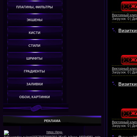
ПЛАГИНЫ, ФИЛЬТРЫ
Векторный клип
Загрузок:
0
|
До
ЭКШЕНЫ
Визитки
КИСТИ
СТИЛИ
ШРИФТЫ
Векторный клип
ГРАДИЕНТЫ
Загрузок:
0
|
До
Визитки
ЗАЛИВКИ
ОБОИ, КАРТИНКИ
РЕКЛАМА
Векторный клип
Загрузок:
0
|
До