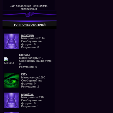
Для добавления необходима
авторизация
ТОП ПОЛЬЗОВАТЕЛЕЙ
masterpp
Материалов:
2567
Сообщений на
форуме:
0
Репутация:
0
Kioka83
Материалов:
2449
Сообщений на форуме:
0
Репутация:
0
DiZa
Материалов:
2390
Сообщений на
форуме:
0
Репутация:
2
algodove
Материалов:
2160
Сообщений на
форуме:
0
Репутация:
1