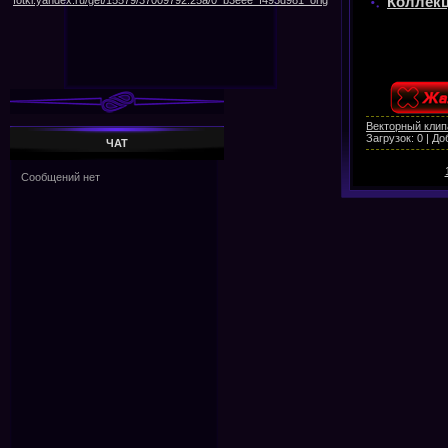
Коллекц
Векторный клип
Загрузок:
0
|
До
ЧАТ