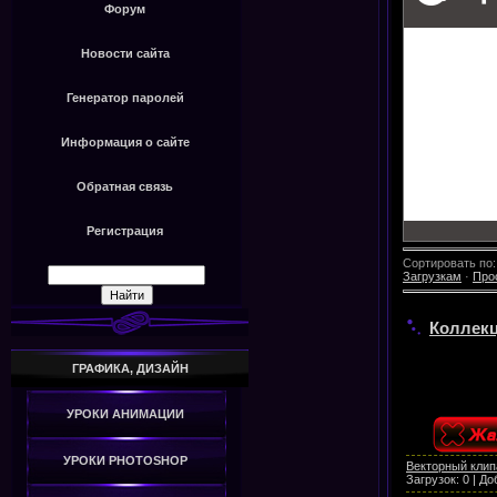
Форум
Новости сайта
Генератор паролей
Информация о сайте
Обратная связь
Регистрация
Сортировать по
Загрузкам
·
Про
Коллекц
ГРАФИКА, ДИЗАЙН
УРОКИ АНИМАЦИИ
УРОКИ PHOTOSHOP
Векторный клип
Загрузок:
0
|
До