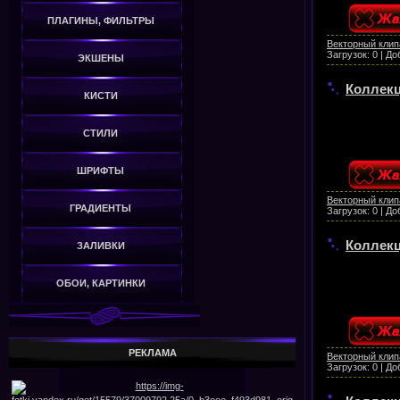
ПЛАГИНЫ, ФИЛЬТРЫ
Векторный клип
Загрузок:
0
|
До
ЭКШЕНЫ
Коллекц
КИСТИ
СТИЛИ
ШРИФТЫ
Векторный клип
ГРАДИЕНТЫ
Загрузок:
0
|
До
Коллекц
ЗАЛИВКИ
ОБОИ, КАРТИНКИ
РЕКЛАМА
Векторный клип
Загрузок:
0
|
До