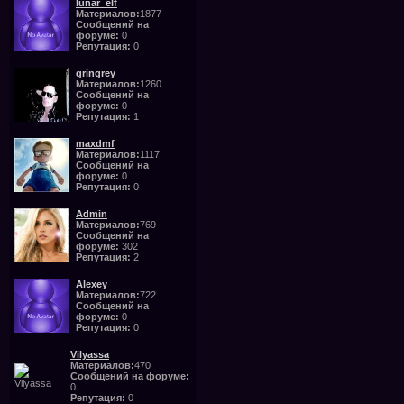
lunar_elf
Материалов:
1877
Сообщений на
форуме:
0
Репутация:
0
gringrey
Материалов:
1260
Сообщений на
форуме:
0
Репутация:
1
maxdmf
Материалов:
1117
Сообщений на
форуме:
0
Репутация:
0
Admin
Материалов:
769
Сообщений на
форуме:
302
Репутация:
2
Alexey
Материалов:
722
Сообщений на
форуме:
0
Репутация:
0
Vilyassa
Материалов:
470
Сообщений на форуме:
0
Репутация:
0