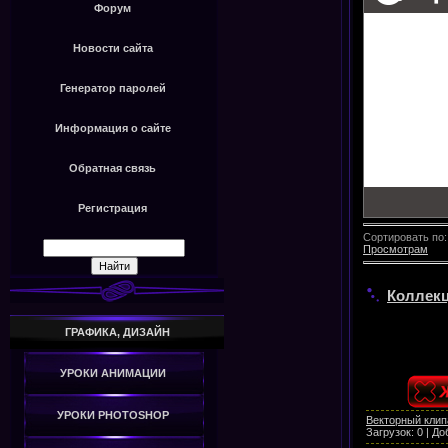
Форум
Новости сайта
Генератор паролей
Информация о сайте
Обратная связь
Регистрация
Сортировать по
Просмотрам
Коллекц
ГРАФИКА, ДИЗАЙН
УРОКИ АНИМАЦИИ
УРОКИ PHOTOSHOP
Векторный клип
Загрузок:
0
|
До