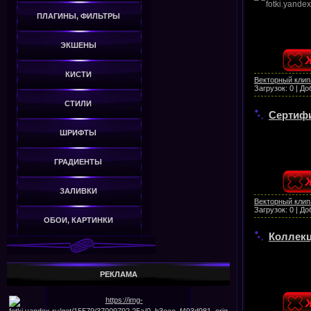
ПЛАГИНЫ, ФИЛЬТРЫ
ЭКШЕНЫ
КИСТИ
Векторный клип
Загрузок:
0
|
До
СТИЛИ
Сертифи
ШРИФТЫ
ГРАДИЕНТЫ
ЗАЛИВКИ
Векторный клип
Загрузок:
0
|
До
ОБОИ, КАРТИНКИ
Коллекц
РЕКЛАМА