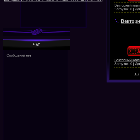
Векторный клип
Загрузок:
0
|
До
Векторн
ЧАТ
Векторный клип
Загрузок:
0
|
До
1-7