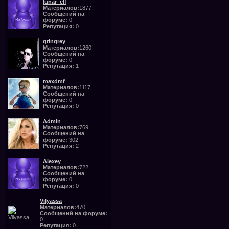
lunar_elf
Материалов:
1877
Сообщений на
форуме:
0
Репутация:
0
gringrey
Материалов:
1260
Сообщений на
форуме:
0
Репутация:
1
maxdmf
Материалов:
1117
Сообщений на
форуме:
0
Репутация:
0
Admin
Материалов:
769
Сообщений на
форуме:
302
Репутация:
2
Alexey
Материалов:
722
Сообщений на
форуме:
0
Репутация:
0
Vilyassa
Материалов:
470
Сообщений на форуме:
0
Репутация:
0