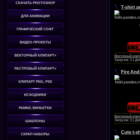
СКАЧАТЬ PHOTOSHOP
T-shirt 
ДЛЯ АНИМАЦИИ
ГРАФИЧЕСКИЙ СОФТ
ВИДЕО-ПРОЕКТЫ
ВЕКТОРНЫЙ КЛИПАРТ»
Векторный клип
Загрузок:
0
|
До
РАСТРОВЫЙ КЛИПАРТ»
Fire And
КЛИПАРТ PNG, PSD
ИСХОДНИКИ
РАМКИ, ВИНЬЕТКИ
Векторный клип
Загрузок:
0
|
До
ШАБЛОНЫ
Cute t-sh
СКРАП НАБОРЫ