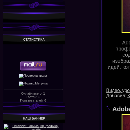
...
СТАТИСТИКА
Ad
профе
со
изобра
идей, ко
Видео, уро
Онлайн всего:
1
Добавил:
K
Гостей:
1
Пользователей:
0
Adobe
НАШ БАHHЕР