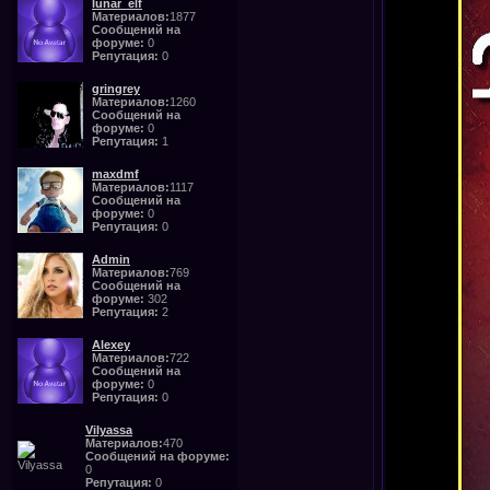
lunar_elf
Материалов:
1877
Сообщений на
форуме:
0
Репутация:
0
gringrey
Материалов:
1260
Сообщений на
форуме:
0
Репутация:
1
maxdmf
Материалов:
1117
Сообщений на
форуме:
0
Репутация:
0
Admin
Материалов:
769
Сообщений на
форуме:
302
Репутация:
2
Alexey
Материалов:
722
Сообщений на
форуме:
0
Репутация:
0
Vilyassa
Материалов:
470
Сообщений на форуме:
0
Репутация:
0